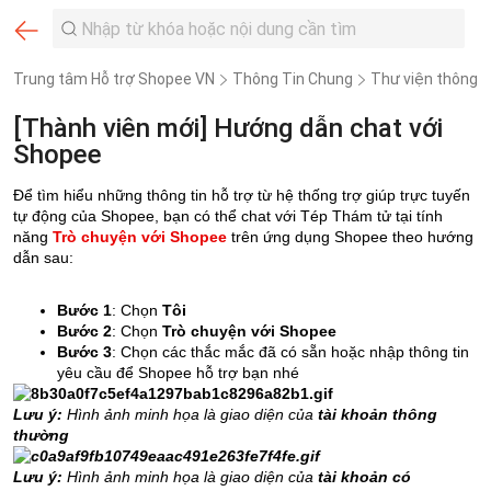
Trung tâm Hỗ trợ Shopee VN
Thông Tin Chung
Thư viện thông t
[Thành viên mới] Hướng dẫn chat với
Shopee
Để tìm hiểu những thông tin hỗ trợ từ hệ thống trợ giúp trực tuyến
tự động của Shopee, bạn có thể chat với Tép Thám tử tại tính
năng
Trò chuyện với Shopee
trên ứng dụng Shopee theo hướng
dẫn sau:
Bước 1
: Chọn
Tôi
Bước 2
: Chọn
Trò chuyện với Shopee
Bước 3
: Chọn các thắc mắc đã có sẵn hoặc nhập thông tin
yêu cầu để Shopee hỗ trợ bạn nhé
Lưu ý:
Hình ảnh minh họa là giao diện của
tài khoản thông
thường
Lưu ý:
Hình ảnh minh họa là giao diện của
tài khoản có