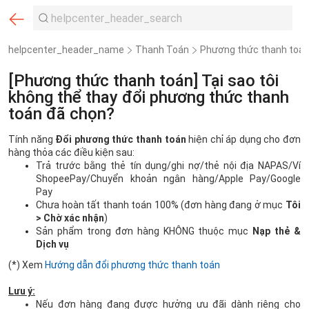
helpcenter_header_name
Thanh Toán
Phương thức thanh toán
[Phương thức thanh toán] Tại sao tôi
không thể thay đổi phương thức thanh
toán đã chọn?
Tính năng
Đổi phương thức thanh toán
hiện chỉ áp dụng cho đơn
hàng thỏa các điều kiện sau:
Trả trước bằng thẻ tín dụng/ghi nợ/thẻ nội địa NAPAS/Ví
ShopeePay/Chuyển khoản ngân hàng/Apple Pay/Google
Pay
Chưa hoàn tất thanh toán 100% (đơn hàng đang ở mục
Tôi
> Chờ xác nhận
)
Sản phẩm trong đơn hàng KHÔNG thuộc mục
Nạp thẻ &
Dịch vụ
(*) Xem
Hướng dẫn đổi phương thức thanh toán
Lưu ý:
Nếu đơn hàng đang được hưởng ưu đãi dành riêng cho