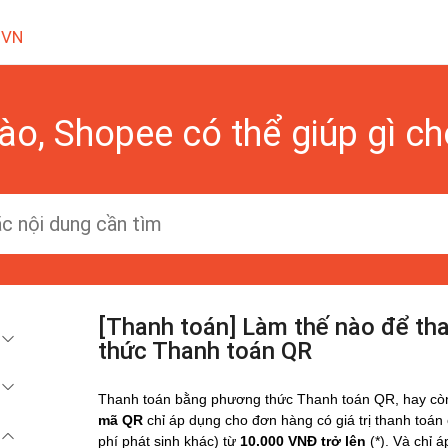
 VN
ào, Shopee có thể giúp gì c
[Thanh toán] Làm thế nào để th
thức Thanh toán QR
Thanh toán bằng phương thức Thanh toán QR, hay còn
mã QR
chỉ áp dụng cho đơn hàng có giá trị thanh toán
phí phát sinh khác) từ
10.000 VNĐ trở lên
(*). Và chỉ 