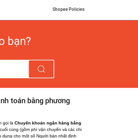
Shopee Policies
ho bạn?
anh toán bằng phương
 gọi là
Chuyển khoản ngân hàng bằng
 cuối cùng (gồm phí vận chuyển và các chi
áp dụng cho một số Người bán nhất định