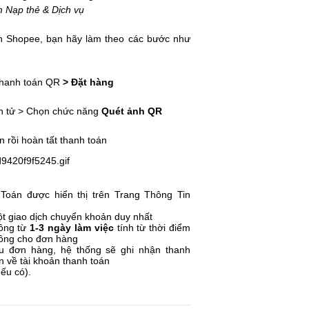
 Nạp thẻ & Dịch vụ
n Shopee, bạn hãy làm theo các bước như
Thanh toán QR
> Đặt hàng
n tử > Chọn chức năng
Quét ảnh QR
ấn rồi hoàn tất thanh toán
Toán được hiển thị trên Trang Thông Tin
t giao dịch chuyển khoản duy nhất
công từ
1-3 ngày làm việc
tính từ thời điểm
công cho đơn hàng
u đơn hàng, hệ thống sẽ ghi nhận thanh
 về tài khoản thanh toán
ếu có).