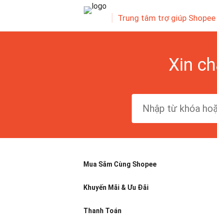
Trung tâm trợ giúp Shopee
Xin ch
Mua Sắm Cùng Shopee
Khuyến Mãi & Ưu Đãi
Thanh Toán