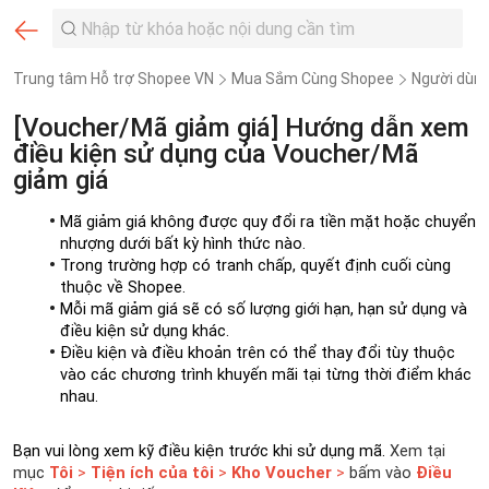
Trung tâm Hỗ trợ Shopee VN
Mua Sắm Cùng Shopee
Người dùn
[Voucher/Mã giảm giá] Hướng dẫn xem
điều kiện sử dụng của Voucher/Mã
giảm giá
Mã giảm giá không được quy đổi ra tiền mặt hoặc chuyển 
nhượng dưới bất kỳ hình thức nào.
Trong trường hợp có tranh chấp, quyết định cuối cùng 
thuộc về Shopee.
Mỗi mã giảm giá sẽ có số lượng giới hạn, hạn sử dụng và 
điều kiện sử dụng khác. 
Điều kiện và điều khoản trên có thể thay đổi tùy thuộc 
vào các chương trình khuyến mãi tại từng thời điểm khác 
nhau.
Bạn vui lòng xem kỹ điều kiện trước khi sử dụng mã. 
Xem tại 
mục 
Tôi 
> 
Tiện ích của tôi
 > 
Kho Voucher
 >
 bấm vào 
Điều 