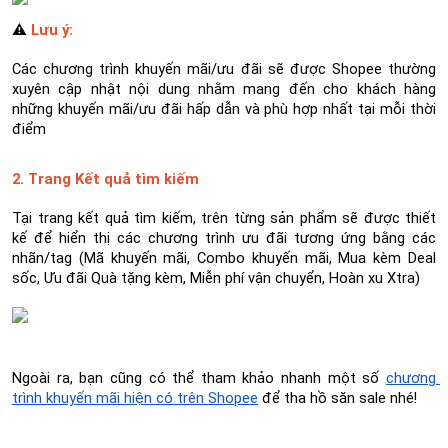
⚠️
 Lưu ý:
Các chương trình khuyến mãi/ưu đãi sẽ được Shopee thường 
xuyên cập nhật nội dung nhằm mang đến cho khách hàng 
những khuyến mãi/ưu đãi hấp dẫn và phù hợp nhất tại mỗi thời 
điểm
2. Trang Kết quả tìm kiếm
Tại trang kết quả tìm kiếm, trên từng sản phẩm sẽ được thiết 
kế để hiển thị các chương trình ưu đãi tương ứng bằng các 
nhãn/tag (Mã khuyến mãi, Combo khuyến mãi, Mua kèm Deal 
sốc, Ưu đãi Quà tặng kèm, Miễn phí vận chuyển, Hoàn xu Xtra)
Ngoài ra, bạn cũng có thể tham khảo nhanh một số 
chương 
trình khuyến mãi hiện có trên Shopee
 để tha hồ săn sale nhé!