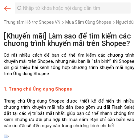
Trung tâm Hỗ trợ Shopee VN
Mua Sắm Cùng Shopee
Người dùn
[Khuyến mãi] Làm sao để tìm kiếm các
chương trình khuyến mãi trên Shopee?
Có rất nhiều cách để bạn có thể tìm kiếm các chương trình 
khuyến mãi trên Shopee, nhưng nếu bạn là “tân binh” thì Shopee 
xin giới thiệu hai kênh tổng hợp chương trình khuyến mãi ngay 
trên Ứng dụng Shopee
1. Trang chủ Ứng dụng Shopee
Trang chủ Ứng dụng Shopee được thiết kế để hiển thị nhiều 
chương trình khuyến mãi hấp dẫn (bao gồm ưu đãi Flash Sale) 
đặt tại các vị trí bắt mắt nhất, giúp bạn có thể nhanh chóng tìm 
kiếm những ưu đãi phù hợp khi mua sắm. Bạn chỉ cần bấm vào 
các ưu đãi sẽ đến ngay các trang chương trình chi tiết