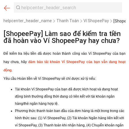
helpcenter_header_name
Thanh Toán
Ví ShopeePay
[ShopeePay] Làm sao để kiểm tra tiền
đã hoàn vào Ví ShopeePay hay chưa?
Để kiểm tra liệu tiền đã được hoàn thành công vào Ví ShopeePay của bạn
hay chưa, hãy
đảm bảo tài khoản Ví ShopeePay của bạn vẫn đang hoạt
động
.
Yêu cầu Hoàn tiền về Ví ShopeePay sẽ chỉ được xử lý nếu:
Tài khoản Ví ShopeePay của bạn đã được kích hoạt và đang hoạt
động bình thường đồng thời đang có liên kết với tài khoản ngân
hàng/thẻ ngân hàng hợp lệ.
Phương thức thanh toán ban đầu của đơn hàng là một trong trong các
hình thức sau: (1) Ví ShopeePay, (2) Tài khoản Ngân hàng liên kết với
ví ShopeePay, (3) Thanh toán khi nhận hàng, (4) Chuyển khoản ngân