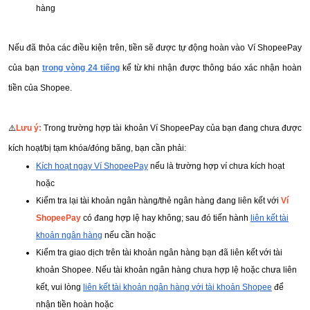
hàng
Nếu đã thỏa các điều kiện trên, tiền sẽ được tự động hoàn vào Ví ShopeePay
của bạn
trong vòng 24 tiếng
kể từ khi nhận được thông báo xác nhận hoàn
tiền của Shopee.
⚠️
Lưu ý:
Trong trường hợp tài khoản Ví ShopeePay của bạn đang chưa được
kích hoạt/bị tạm khóa/đóng băng, bạn cần phải:
Kích hoạt ngay Ví ShopeePay
nếu là trường hợp ví chưa kích hoạt
hoặc
Kiểm tra lại tài khoản ngân hàng/thẻ ngân hàng đang liên kết với
Ví
ShopeePay
có đang hợp lệ hay không; sau đó tiến hành
liên kết tài
khoản ngân hàng
nếu cần hoặc
Kiểm tra giao dịch trên tài khoản ngân hàng bạn đã liên kết với tài
khoản Shopee. Nếu tài khoản ngân hàng chưa hợp lệ hoặc chưa liên
kết, vui lòng
liên kết tài khoản ngân hàng với tài khoản Shopee
để
nhận tiền hoàn hoặc