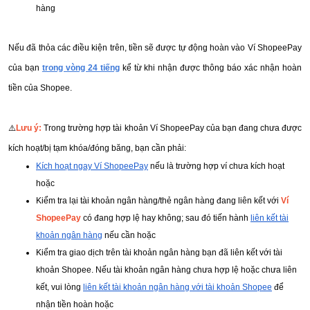
hàng
Nếu đã thỏa các điều kiện trên, tiền sẽ được tự động hoàn vào Ví ShopeePay
của bạn
trong vòng 24 tiếng
kể từ khi nhận được thông báo xác nhận hoàn
tiền của Shopee.
⚠️
Lưu ý:
Trong trường hợp tài khoản Ví ShopeePay của bạn đang chưa được
kích hoạt/bị tạm khóa/đóng băng, bạn cần phải:
Kích hoạt ngay Ví ShopeePay
nếu là trường hợp ví chưa kích hoạt
hoặc
Kiểm tra lại tài khoản ngân hàng/thẻ ngân hàng đang liên kết với
Ví
ShopeePay
có đang hợp lệ hay không; sau đó tiến hành
liên kết tài
khoản ngân hàng
nếu cần hoặc
Kiểm tra giao dịch trên tài khoản ngân hàng bạn đã liên kết với tài
khoản Shopee. Nếu tài khoản ngân hàng chưa hợp lệ hoặc chưa liên
kết, vui lòng
liên kết tài khoản ngân hàng với tài khoản Shopee
để
nhận tiền hoàn hoặc