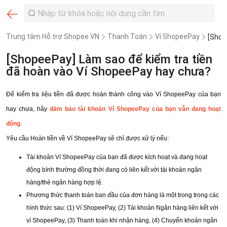
Trung tâm Hỗ trợ Shopee VN
Thanh Toán
Ví ShopeePay
[ShopeePay] Làm sao để kiểm tra tiền
đã hoàn vào Ví ShopeePay hay chưa?
Để kiểm tra liệu tiền đã được hoàn thành công vào Ví ShopeePay của bạn
hay chưa, hãy
đảm bảo tài khoản Ví ShopeePay của bạn vẫn đang hoạt
động
.
Yêu cầu Hoàn tiền về Ví ShopeePay sẽ chỉ được xử lý nếu:
Tài khoản Ví ShopeePay của bạn đã được kích hoạt và đang hoạt
động bình thường đồng thời đang có liên kết với tài khoản ngân
hàng/thẻ ngân hàng hợp lệ.
Phương thức thanh toán ban đầu của đơn hàng là một trong trong các
hình thức sau: (1) Ví ShopeePay, (2) Tài khoản Ngân hàng liên kết với
ví ShopeePay, (3) Thanh toán khi nhận hàng, (4) Chuyển khoản ngân