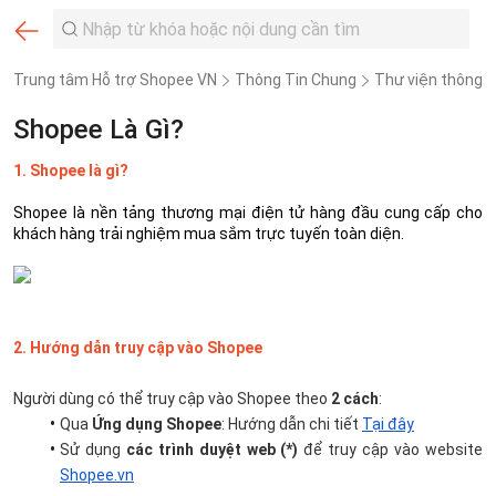
Trung tâm Hỗ trợ Shopee VN
Thông Tin Chung
Thư viện thông t
Shopee Là Gì?
1. Shopee là gì?
Shopee là nền tảng thương mại điện tử hàng đầu cung cấp cho 
khách hàng trải nghiệm mua sắm trực tuyến toàn diện.
2. Hướng dẫn truy cập vào Shopee
Người dùng có thể truy cập vào Shopee theo 
2 cách
:
Qua
 Ứng dụng Shopee
: Hướng dẫn chi tiết 
Tại đây
Sử dụng 
các trình duyệt web (*)
 để truy cập vào website 
Shopee.vn