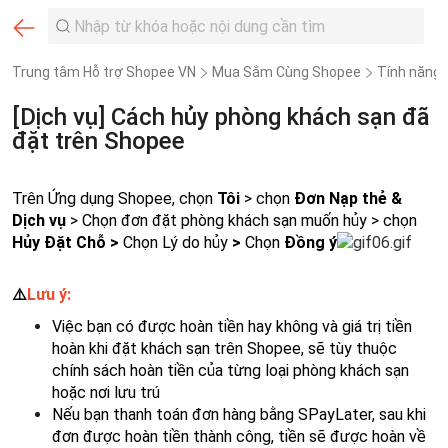
Trung tâm Hỗ trợ Shopee VN
Mua Sắm Cùng Shopee
Tính năng
[Dịch vụ] Cách hủy phòng khách sạn đã
đặt trên Shopee
Trên Ứng dụng Shopee, chọn
Tôi
>
chọn
Đơn Nạp thẻ &
Dịch vụ
> Chọn đơn đặt phòng khách sạn muốn hủy > chọn
Hủy Đặt Chỗ >
Chọn Lý do hủy
>
Chọn
Đồng ý
⚠️
Lưu ý:
Việc bạn có được hoàn tiền hay không và giá trị tiền
hoàn khi đặt khách sạn trên Shopee, sẽ tùy thuộc
chính sách hoàn tiền của từng loại phòng khách sạn
hoặc nơi lưu trú
Nếu bạn thanh toán đơn hàng bằng SPayLater,
sau khi
đơn được hoàn tiền thành công, tiền sẽ được hoàn về