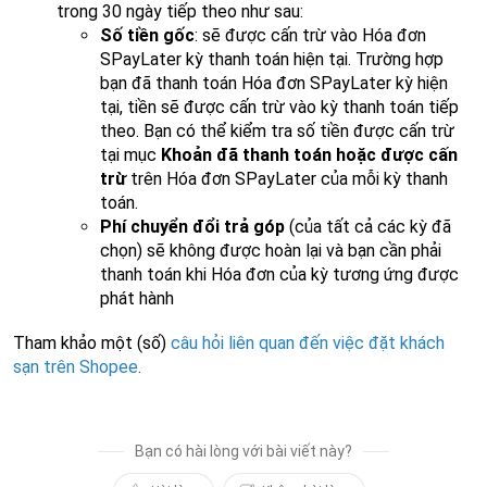
trong 30 ngày tiếp theo như sau:
Số tiền gốc
: sẽ được cấn trừ vào Hóa đơn
SPayLater kỳ thanh toán hiện tại. Trường hợp
bạn đã thanh toán Hóa đơn SPayLater kỳ hiện
tại, tiền sẽ được cấn trừ vào kỳ thanh toán tiếp
theo. Bạn có thể kiểm tra số tiền được cấn trừ
tại mục
Khoản đã thanh toán hoặc được cấn
trừ
trên Hóa đơn SPayLater của mỗi kỳ thanh
toán.
Phí chuyển đổi trả góp
(của tất cả các kỳ đã
chọn) sẽ không được hoàn lại và bạn cần phải
thanh toán khi Hóa đơn của kỳ tương ứng được
phát hành
Tham khảo một (số)
câu hỏi liên quan đến việc đặt khách
sạn trên Shopee
.
Bạn có hài lòng với bài viết này?