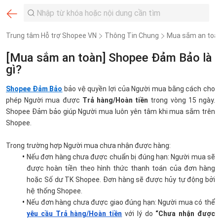
Trung tâm Hỗ trợ Shopee VN
Thông Tin Chung
Mua sắm an toà
[Mua sắm an toàn] Shopee Đảm Bảo là
gì?
Shopee Đảm Bảo
bảo vệ quyền lợi của Người mua bằng cách cho 
phép Người mua được 
Trả hàng/Hoàn tiền
 trong vòng 15 ngày. 
Shopee Đảm bảo giúp Người mua luôn yên tâm khi mua sắm trên 
Shopee.
Trong trường hợp Người mua chưa nhận được hàng:
Nếu đơn hàng chưa được chuẩn bị đúng hạn: Người mua sẽ 
được hoàn tiền theo hình thức thanh toán của đơn hàng 
hoặc Số dư TK Shopee. Đơn hàng sẽ được hủy tự động bởi 
hệ thống Shopee.
Nếu đơn hàng chưa được giao đúng hạn: Người mua có thể 
yêu cầu Trả hàng/Hoàn tiền
 với lý do 
“Chưa nhận được 