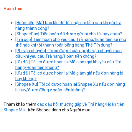
Hoàn tiền
[Hoàn tiền] Mất bao lâu để tôi nhận lại tiền sau khi gửi trả
hàng thành công?
[ShopeePay] Tiền hoàn đã được gửi lại cho tôi hay chưa?
[Trả góp] Tiền hoàn cho yêu cầu Trả hàng/hoàn tiền sẽ như
thế nào khi tôi thanh toán bằng bằng Thẻ Tín dụng?
[Phí vận chuyển] Tôi có được hoàn lại phí vận chuyển ban
đầu khi yêu cầu Trả hàng/Hoàn tiền không?
[Ưu đãi] Tôi có được hoàn lại Mã giảm giá khi yêu cầu Trả
hàng/Hoàn tiền không?
[Ưu đãi] Tôi có được hoàn lại Mã giảm giá nếu đơn hàng bị
hủy không?
[Shopee Xu] Tôi có được hoàn lại Shopee Xu nếu đơn hàng
bị hủy/được đồng ý hoàn tiền không?
Tham khảo thêm
các câu hỏi thường gặp về Trả hàng/Hoàn tiền
Shopee Mall
trên Shopee dành cho Người mua.