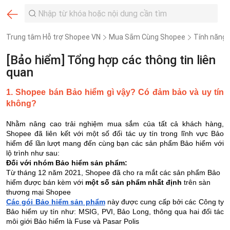
Trung tâm Hỗ trợ Shopee VN
Mua Sắm Cùng Shopee
Tính năng
[Bảo hiểm] Tổng hợp các thông tin liên
quan
1. Shopee bán Bảo hiểm gì vậy? Có đảm bảo và uy tín
không?
Nhằm nâng cao trải nghiệm mua sắm của tất cả khách hàng,
Shopee đã liên kết với một số đối tác uy tín trong lĩnh vực Bảo
hiểm để lần lượt mang đến cùng bạn các sản phẩm Bảo hiểm với
lộ trình như sau:
Đối vớ
i nhóm Bảo hiểm sản phẩm:
Từ tháng 12 năm 2021, Shopee đã cho ra mắt các sản phẩm Bảo
hiểm được bán kèm với
một số sản phẩm nhất định
trên sàn
thương mại Shopee
Các gói Bảo hiểm sản phẩm
này được cung cấp bởi các Công ty
Bảo hiểm uy tín như: MSIG, PVI, Bảo Long, thông qua hai đối tác
môi giới Bảo hiểm là Fuse và Pasar Polis