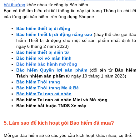
bồi thường
khác nhau từ công ty Bảo hiểm.
Bạn có thể tìm hiểu chi tiết thông tin này tại trang Thông tin chi tiết
của từng gói bảo hiểm trên ứng dụng Shopee.:
Bảo hiểm thiết bị di động
Bảo hiểm thiết bị di động nâng cao
(thay thế cho gói Bảo
hiểm Thiết bị di động cho một số sản phẩm nhất định từ
ngày 6 tháng 2 năm 2023)
Bảo hiểm thiết bị điện tử
Bảo hiểm rơi vỡ màn hình
Bảo hiểm bảo hành mở rộng
Bảo hiểm Quyền lợi sản phẩm
(đổi tên từ
Bảo hiểm
Trách nhiệm sản phẩm
từ ngày 19 tháng 1 năm 2023)
Bảo hiểm Thời trang
Bảo hiểm Thời trang Mẹ & Bé
Bảo hiểm Tai nạn cá nhân
Bảo hiểm Tai nạn cá nhân Mini và Mở rộng
Bảo hiểm bắt buộc TNDS Xe máy
5. Làm sao để kích hoạt gói Bảo hiểm đã mua?
Mỗi gói Bảo hiểm sẽ có các yêu cầu kích hoạt khác nhau, cụ thể: