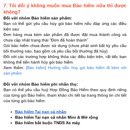
7. Tôi đổi ý không muốn mua Bảo hiểm nữa thì được
không?
Đối với nhóm Bảo hiểm sản phẩm:
Bạn có thể gửi yêu cầu hủy gói bảo hiểm nếu đáp ứng các điều
kiện sau:
Đơn hàng mua kèm sản phẩm đã được đặt mua thành công và
chưa cập nhật trạng thái “Đơn đã hoàn thành”
Gói bảo hiểm chưa được sử dụng (chưa phát sinh bất kỳ yêu cầu
bồi thường nào, bao gồm cả yêu cầu bồi thường đã hủy)
Đối với các trường hợp không thỏa các điều kiện trên, rất tiếc bạn
không thể tiến hành hủy gói bảo hiểm.
Xem thêm:
[Bảo hiểm] Hướng dẫn hủy gói bảo hiểm đi kèm với
sản phẩm
Đối với
nhóm Bảo hiểm phi nhân thọ:
Bạn có thể yêu cầu huỷ Hợp Đồng Bảo Hiểm theo quy định riêng
của từng gói Bảo hiểm, tham khảo chi tiết tại trang thông tin chi tiết
của từng gói bảo hiểm:
Bảo hiểm Tai nạn cá nhân
Bảo hiểm Tai nạn cá nhân Mini & Mở rộng
Bảo hiểm bắt buộc TNDS Xe máy