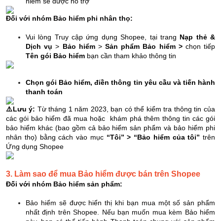
hiểm sẽ được hỗ trợ
Đối với nhóm Bảo hiểm phi nhân thọ:
Vui lòng Truy cập ứng dụng Shopee, tại trang
Nạp thẻ &
Dịch vụ
>
Bảo hiểm
>
Sản phẩm Bảo hiểm >
chọn tiếp
Tên gói Bảo hiểm
bạn cần tham khảo thông tin
Chọn gói Bảo hiểm, điền thông tin yêu cầu và tiến hành
thanh toán
⚠️
Lưu ý:
Từ tháng 1 năm 2023, bạn có thể kiểm tra thông tin của
các gói bảo hiểm đã mua hoặc khám phá thêm thông tin các gói
bảo hiểm khác (bao gồm cả bảo hiểm sản phẩm và bảo hiểm phi
nhân thọ) bằng cách vào mục
“Tôi” > “Bảo hiểm của tôi”
trên
Ứng dụng Shopee
3. Làm sao để mua Bảo hiểm được bán trên Shopee
Đối vớ
i nhóm Bảo hiểm sản phẩm:
Bảo hiểm sẽ được hiển thị khi bạn mua một số sản phẩm
nhất định trên Shopee. Nếu bạn muốn mua kèm Bảo hiểm