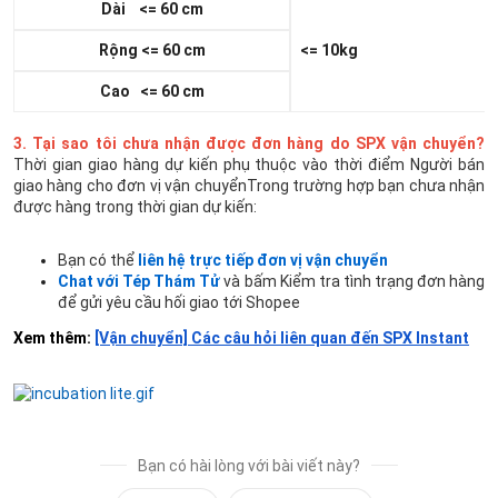
Dài <= 60 cm
Rộng <= 60 cm
<= 10kg
Cao <= 60 cm
3. Tại sao tôi chưa nhận được đơn hàng do SPX vận chuyển?
Thời gian giao hàng dự kiến phụ thuộc vào thời điểm Người bán
giao hàng cho đơn vị vận chuyểnTrong trường hợp bạn chưa nhận
được hàng trong thời gian dự kiến:
Bạn có thể
liên hệ trực tiếp đơn vị vận chuyển
Chat với Tép Thám Tử
và bấm Kiểm tra tình trạng đơn hàng
để gửi yêu cầu hối giao tới Shopee​​​​​​​​​​​
Xem thêm:
[Vận chuyển] Các câu hỏi liên quan đến SPX Instant
Bạn có hài lòng với bài viết này?