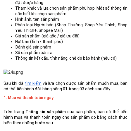
đặt được hàng
Tham khảo và lựa chọn sản phẩm phù hợp. Một số thông tin
cần biết khi chọn sản phẩm:
Hình ảnh, tên sản phẩm
Phân loại Người bán (Shop Thường, Shop Yêu Thích, Shop
Yêu Thích+, Shopee Mall)
Giá sản phẩm (giá gốc / giá ưu đãi)
Nơi bán (tỉnh / thành phố)
Đánh giá sản phẩm
Số sản phẩm bán ra
Thông tin kết cấu, tính năng, chế độ bảo hành (nếu có)
Sau khi đã
tìm kiếm
và lựa chọn được sản phẩm muốn mua, bạn
có thể tiến hành đặt hàng bằng 01 trong 03 cách sau đây:
1. Mua và thanh toán ngay
Trên trang
Thông tin sản phẩm
của sản phẩm, bạn có thể tiến
hành mua và thanh toán ngay cho sản phẩm đó bằng cách thực
hiện theo những bước sau: