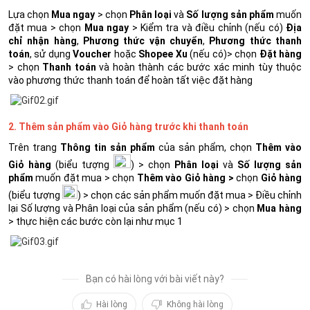
Lựa chọn
Mua ngay
>
chọn
Phân loại
và
Số lượng sản phẩm
muốn
đặt mua > chọn
Mua ngay
>
Kiểm tra và điều chỉnh (nếu có)
Địa
chỉ nhận hàng
,
Phương thức vận chuyển
,
Phương thức thanh
toán
, sử dụng
Voucher
hoặc
Shopee Xu
(nếu có)> chọn
Đặt hàng
> chọn
Thanh toán
và hoàn thành các bước xác minh tùy thuộc
vào phương thức thanh toán để hoàn tất việc đặt hàng
2. Thêm sản phẩm vào Giỏ hàng trước khi thanh toán
Trên trang
Thông tin sản phẩm
của sản phẩm, chọn
Thêm vào
Giỏ hàng
(biểu tượng
) > chọn
Phân loại
và
Số lượng sản
phẩm
muốn đặt mua > chọn
Thêm vào Giỏ hàng >
chọn
Giỏ hàng
(biểu tượng
) > chọn các sản phẩm muốn đặt mua > Điều chỉnh
lại Số lượng và Phân loại của sản phẩm (nếu có) > chọn
Mua hàng
> thực hiện các bước còn lại như mục 1
Bạn có hài lòng với bài viết này?
Hài lòng
Không hài lòng