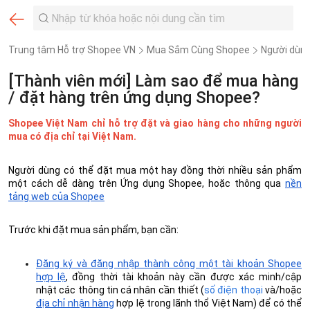
Trung tâm Hỗ trợ Shopee VN
Mua Sắm Cùng Shopee
Người dùn
[Thành viên mới] Làm sao để mua hàng
/ đặt hàng trên ứng dụng Shopee?
Shopee Việt Nam chỉ hỗ trợ đặt và giao hàng cho những người
mua có địa chỉ tại Việt Nam.
Người dùng có thể đặt mua một hay đồng thời nhiều sản phẩm
một cách dễ dàng trên Ứng dụng Shopee, hoặc thông qua
nền
tảng web của Shopee
Trước khi đặt mua sản phẩm, bạn cần:
Đ
ăng ký và đăng nhập thành công một tài khoản Shopee
hợp lệ
, đồng thời tài khoản này cần được xác minh/cập
nhật các thông tin cá nhân cần thiết (
số điện thoại
và/hoặc
địa chỉ nhận hàng
hợp lệ trong lãnh thổ Việt Nam) để có thể