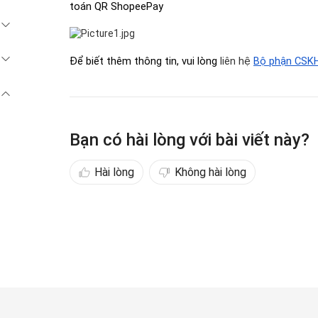
toán QR ShopeePay
Để biết thêm thông tin, vui lòng 
liên hệ 
Bộ phận CSK
Bạn có hài lòng với bài viết này?
Hài lòng
Không hài lòng