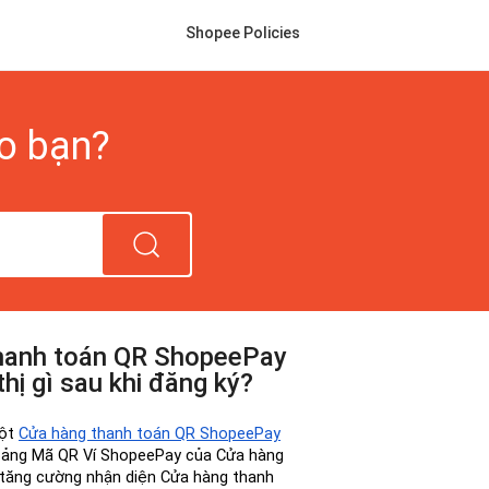
Shopee Policies
ho bạn?
thanh toán QR ShopeePay
thị gì sau khi đăng ký?
ột 
Cửa hàng thanh toán QR ShopeePay
 Bảng Mã QR Ví ShopeePay của Cửa hàng 
tăng cường nhận diện Cửa hàng thanh 