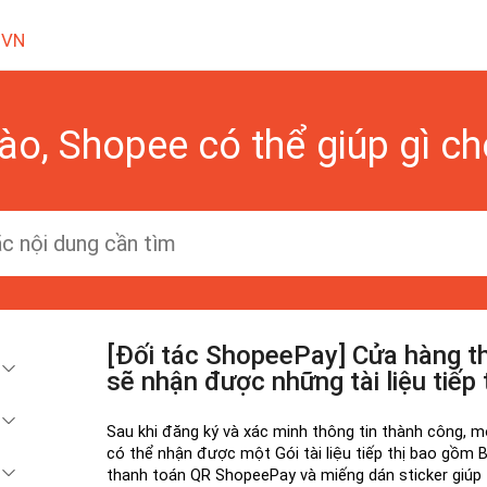
 VN
ào, Shopee có thể giúp gì c
[Đối tác ShopeePay] Cửa hàng 
sẽ nhận được những tài liệu tiếp 
Sau khi đăng ký và xác minh thông tin thành công, m
có thể nhận được một Gói tài liệu tiếp thị bao gồm
thanh toán QR ShopeePay và miếng dán sticker giúp 