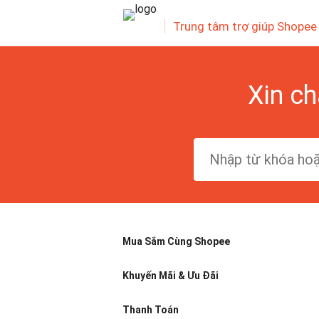
Trung tâm trợ giúp Shopee
Xin ch
Mua Sắm Cùng Shopee
Khuyến Mãi & Ưu Đãi
Thanh Toán