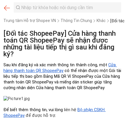
Trung tâm Hỗ trợ Shopee VN
Thông Tin Chung
Khác
[Đối tác ShopeePay] Cửa hàng thanh
toán QR ShopeePay sẽ nhận được
những tài liệu tiếp thị gì sau khi đăng
ký?
Sau khi đăng ký và xác minh thông tin thành công, một 
Cửa 
hàng thanh toán QR ShopeePay
 có thể nhận được một Gói tài 
liệu tiếp thị bao gồm Bảng Mã QR Ví ShopeePay của Cửa hàng 
thanh toán QR ShopeePay và miếng dán sticker giúp tăng 
cường nhận diện Cửa hàng thanh toán QR ShopeePay
Để biết thêm thông tin, vui lòng 
liên hệ 
Bộ phận CSKH 
ShopeePay
 để được hỗ trợ
.