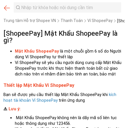
Trung tâm Hỗ trợ Shopee VN
Thanh Toán
Ví ShopeePay
[ShopeePay] Mật Khẩu ShopeePay là
gì?
Mật Khẩu ShopeePay
là một chuỗi gồm 6 số do Người
dùng Ví ShopeePay tự thiết lập
Ví ShopeePay sẽ yêu cầu người dùng cung cấp Mật Khẩu
ShopeePay trước khi thực hiện thanh toán bất cứ giao
dịch nào trên ví nhằm đảm bảo tính an toàn, bảo mật
Thiết lập Mật Khẩu Ví ShopeePay
Bạn sẽ được yêu cầu thiết lập Mật Khẩu ShopeePay khi
kích
hoạt tài khoản Ví ShopeePay
trên ứng dụng
⚠️
Lưu ý:
Mật Khẩu ShopeePay
không nên là dãy mã số liên tục
hoặc thông dụng như 123456.