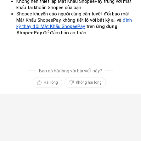
Không nên thiết lập
Mật Khẩu ShopeePay
trùng với mật
khẩu tài khoản Shopee của bạn.
Shopee khuyến cáo người dùng cần tuyệt đối bảo mật
Mật Khẩu ShopeePay, không tiết lộ với bất kỳ ai, và
định
kỳ thay đổi Mật Khẩu ShopeePay
trên
ứng dụng
ShopeePay
để đảm bảo an toàn.
Bạn có hài lòng với bài viết này?
Hài lòng
Không hài lòng