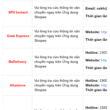
Vui lòng tra cứu thông tin vận
Email: cskh@
SPX Instant
chuyển ngay trên Ứng dụng
Thời gian làm 
Shopee
Vui lòng tra cứu thông tin vận
Website:
https
Grab Express
chuyển ngay trên Ứng dụng
Thời gian làm 
Shopee
Hotline:
1900 
Vui lòng tra cứu thông tin vận
Website:
https
BeDelivery
chuyển ngay trên Ứng dụng
Shopee
Thời gian làm 
Vui lòng tra cứu thông tin vận
Hotline:
1900 
Ahamove
chuyển ngay trên Ứng dụng
Website:
http
Shopee
Thời gian làm 
Hotline:
1555