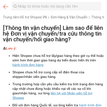
Trung tâm Hỗ trợ Shopee VN
Đơn Hàng & Vận Chuyển
Thông tin
[Thông tin vận chuyển] Làm sao để liên
hệ Đơn vị vận chuyển/tra cứu thông tin
vận chuyển/hối giao hàng?
⚠️
Lưu ý:
Hiện Shopee chưa hỗ trợ lấy
/giao
hàng theo giờ cụ thể hoặc
sớm hơn thời gian giao hàng dự kiến được hiển thị trên
hành trình đơn hàng
Shopee chưa hỗ trợ cung cấp số điện thoại của
shipper/nhân viên giao hàng.
Trong trường hợp cần yêu cầu kiểm tra tình trạng đơn hàng
cập nhật chưa đúng hoặc khiếu nại về các sự cố khi
giao/nhận hàng, vui lòng
liên hệ với Nhân viên hỗ trợ
Shopee
Đối với đơn hàng Quốc tế, vui lòng kiểm tra
hành trình đơn