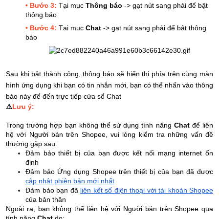
• Bước 3:
Tại mục
Thông báo
-> gạt nút sang phải để bật
thông báo
• Bước 4:
Tại mục
Chat
-> gạt nút sang phải để bật thông
báo
Sau khi bật thành công, thông báo sẽ hiển thị phía trên cùng màn
hình ứng dụng khi bạn có tin nhắn mới, bạn có thể nhấn vào thông
báo này để đến trực tiếp cửa sổ Chat
⚠️
Lưu ý:
Trong trường hợp bạn không thể sử dụng tính năng
Chat
để liên
hệ với Người bán trên Shopee, vui lòng kiểm tra những vấn đề
thường gặp sau:
Đảm bảo thiết bị của bạn được kết nối mạng internet ổn
định
Đảm bảo Ứng dụng Shopee trên thiết bị của bạn đã được
cập nhật phiên bản mới nhất
Đảm bảo bạn đã
liên kết số điện thoại với tài khoản Shopee
của bản thân
Ngoài ra, bạn không thể liên hệ với Người bán trên Shopee qua
tính năng
Chat
do: