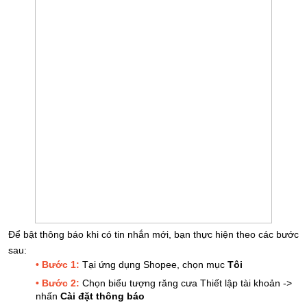
Để bật thông báo khi có tin nhắn mới, bạn thực hiện theo các bước
sau:
• Bước 1:
Tại ứng dụng Shopee, chọn mục
Tôi
• Bước 2:
Chọn biểu tượng răng cưa Thiết lập tài khoản ->
nhấn
Cài đặt thông báo