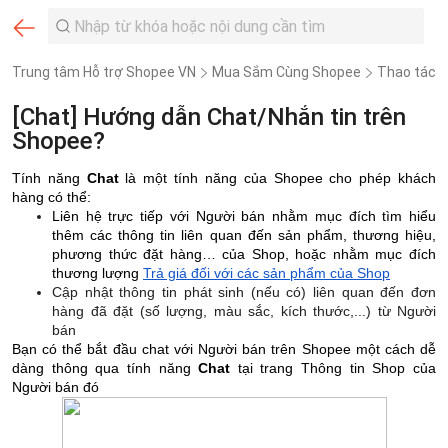
Trung tâm Hỗ trợ Shopee VN
Mua Sắm Cùng Shopee
Thao tác
[Chat] Hướng dẫn Chat/Nhắn tin trên
Shopee?
Tính năng
Chat
là một tính năng của Shopee cho phép khách
hàng có thể:
Liên hệ trực tiếp với Người bán nhằm mục đích tìm hiểu
thêm các thông tin liên quan đến sản phẩm, thương hiệu,
phương thức đặt hàng… của Shop, hoặc nhằm mục đích
thương lượng
Trả giá đối với các sản phẩm của Shop
Cập nhật thông tin phát sinh (nếu có) liên quan đến đơn
hàng đã đặt (số lượng, màu sắc, kích thước,...) từ Người
bán
Bạn có thể bắt đầu chat với Người bán trên Shopee một cách dễ
dàng thông qua tính năng
Chat
tại trang Thông tin Shop của
Người bán đó