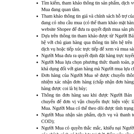
Tìm kiếm, tham khảo thông tin sản phẩm, dịch
Mua đang quan tâm.
Tham khảo thông tin giá và chính sách hỗ trợ c
đang có nhu cầu mua (có thể tham khảo mặt hà
website Shopee để đưa ra quyết định mua sản ph
Dựa trên thông tin tham khảo được từ Người Bá
hệ với chủ gian hàng qua thông tin liên hệ trên
dịch vụ hoặc tiếp xúc trực tiếp để xem và mua s
Người Mua đưa ra quyết định đặt hàng trực tuyế
Người Mua lựa chọn phương thức thanh toán, p
khả dụng đối với gian hàng mà Người mua lựa 
Đơn hàng của Người Mua sẽ được chuyển thôn
nhiệm xác nhận đơn hàng (chấp nhận đơn hàng)
hàng được coi là bị hủy;
Thông tin đơn hàng sau khi được Người Bán 
chuyển để đơn vị vận chuyển thực hiện việc 
Mua. Người Mua có thể theo dõi được tình trạ
Người Mua nhận sản phẩm, dịch vụ và thanh t
COD);
Người Mua có quyền thắc mắc, khiếu nại Người 