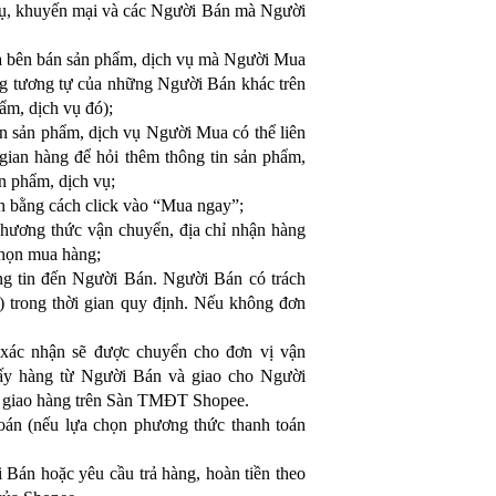
 vụ, khuyến mại và các Người Bán mà Người
ủa bên bán sản phẩm, dịch vụ mà Người Mua
ng tương tự của những Người Bán khác trên
ẩm, dịch vụ đó);
n sản phẩm, dịch vụ Người Mua có thể liên
 gian hàng để hỏi thêm thông tin sản phẩm,
ản phẩm, dịch vụ;
n bằng cách click vào “Mua ngay”;
hương thức vận chuyển, địa chỉ nhận hàng
chọn mua hàng;
g tin đến Người Bán. Người Bán có trách
 trong thời gian quy định. Nếu không đơn
xác nhận sẽ được chuyển cho đơn vị vận
lấy hàng từ Người Bán và giao cho Người
ng giao hàng trên Sàn TMĐT Shopee.
oán (nếu lựa chọn phương thức thanh toán
Bán hoặc yêu cầu trả hàng, hoàn tiền theo