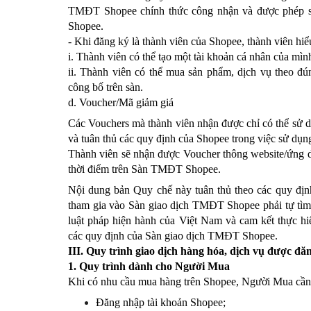
TMĐT Shopee chính thức công nhận và được phép 
Shopee.
- Khi đăng ký là thành viên của Shopee, thành viên hiể
i. Thành viên có thể tạo một tài khoản cá nhân của mìn
ii. Thành viên có thể mua sản phẩm, dịch vụ theo đ
công bố trên sàn.
d. Voucher/Mã giảm giá
Các Vouchers mà thành viên nhận được chỉ có thể sử d
và tuân thủ các quy định của Shopee trong việc sử dụn
Thành viên sẽ nhận được Voucher thông website/ứng d
thời điểm trên Sàn TMĐT Shopee.
Nội dung bản Quy chế này tuân thủ theo các quy địn
tham gia vào Sàn giao dịch TMĐT Shopee phải tự tìm 
luật pháp hiện hành của Việt Nam và cam kết thực h
các quy định của Sàn giao dịch TMĐT Shopee.
III. Quy trình giao dịch hàng hóa, dịch vụ được đă
1. Quy trình dành cho Người Mua
Khi có nhu cầu mua hàng trên Shopee, Người Mua cần 
Đăng nhập tài khoản Shopee;