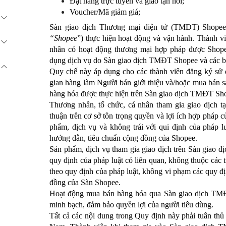
Đặt hàng trực tuyến và giao tận nơi;
Voucher/Mã giảm giá;
Sàn giao dịch Thương mại điện tử (TMĐT) Shop
“Shopee
”) thực hiện hoạt động và vận hành. Thành vi
nhân có hoạt động thương mại hợp pháp được Shope
dụng dịch vụ do Sàn giao dịch TMĐT Shopee và các bê
Quy chế này áp dụng cho các thành viên đăng ký sử d
gian hàng làm Người bán giới thiệu và/hoặc mua bán 
hàng hóa được thực hiện trên Sàn giao dịch TMĐT Sh
Thương nhân, tổ chức, cá nhân tham gia giao dịch 
thuận trên cơ sở tôn trọng quyền và lợi ích hợp pháp 
phẩm, dịch vụ và không trái với qui định của pháp l
hướng dẫn, tiêu chuẩn cộng đồng của Shopee.
Sản phẩm, dịch vụ tham gia giao dịch trên Sàn giao
quy định của pháp luật có liên quan, không thuộc cá
theo quy định của pháp luật, không vi phạm các quy đị
đồng của Sàn Shopee.
Hoạt động mua bán hàng hóa qua Sàn giao dịch TMĐ
minh bạch, đảm bảo quyền lợi của người tiêu dùng.
Tất cả các nội dung trong Quy định này phải tuân thủ 