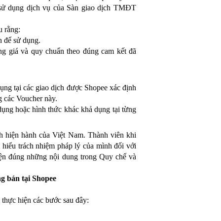
sử dụng dịch vụ của Sàn giao dịch TMĐT
u rằng:
h để sử dụng.
úng giá và quy chuẩn theo đúng cam kết đã
ụng tại các giao dịch được Shopee xác định
g các Voucher này.
ụng hoặc hình thức khác khả dụng tại từng
h hiện hành của Việt Nam. Thành viên khi
hiểu trách nhiệm pháp lý của mình đối với
iện đúng những nội dung trong Quy chế và
ng bán tại Shopee
thực hiện các bước sau đây: