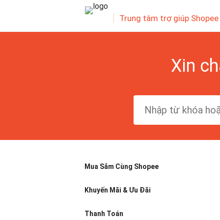
Trung tâm trợ giúp Shopee
Xin ch
Mua Sắm Cùng Shopee
Khuyến Mãi & Ưu Đãi
Thanh Toán