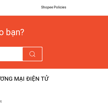
Shopee Policies
ho bạn?
NG MẠI ĐIỆN TỬ
: