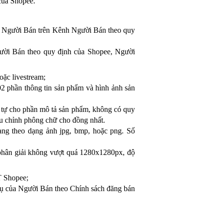
 của Shopee.
in Người Bán trên Kênh Người Bán theo quy
gười Bán theo quy định của Shopee, Người
oặc livestream;
2 phần thông tin sản phẩm và hình ảnh sản
 tự cho phần mô tả sản phẩm, không có quy
ều chỉnh phông chữ cho đồng nhất.
g theo dạng ảnh jpg, bmp, hoặc png. Số
hân giải không vượt quá 1280x1280px, độ
T Shopee;
vụ của Người Bán theo Chính sách đăng bán