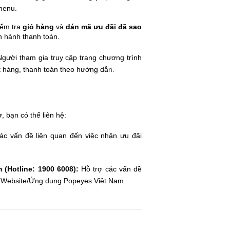
menu.
iểm tra
giỏ hàng
và
dán mã ưu đãi đã sao
n hành thanh toán.
Người tham gia truy cập trang chương trình
t hàng, thanh toán theo hướng dẫ
n.
, bạn có thể liên hệ:
ác vấn đề liên quan đến việc nhận ưu đãi
(Hotline: 1900 6008):
Hỗ trợ các vấn đề
ên Website/Ứng dụng Popeyes Việt Nam