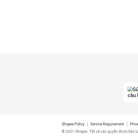
Shopee Policy
Service Requirement
Priv
© 2021 Shopee. Tất cả các quyền được bảo l