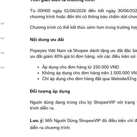
Từ 00H00 ngày 01/06/2026 đến hết ngày 30/06/20
chương trình hoặc đến khi có thông báo chấm dứt chươn
Chương trình có thể kết thúc sớm hơn trong trường hợ
Nội dung ưu đãi
Popeyes Việt Nam và Shopee dành tặng ưu đãi đặc b
ưu đãi giảm 40% giá trị đơn hàng, với các điều kiện sử
Áp dụng cho đơn hàng từ 150.000 VND
Không áp dụng cho đơn hàng trên 1.000.000 V
Chỉ áp dụng cho đơn hàng đặt qua Website/Ứng
Đối tượng áp dụng
Người dùng đang trong chu kỳ ShopeeVIP với trạng 
trình diễn ra.
Lưu ý:
Mỗi Người Dùng ShopeeVIP đủ điều kiện chỉ đượ
diễn ra chương trình.