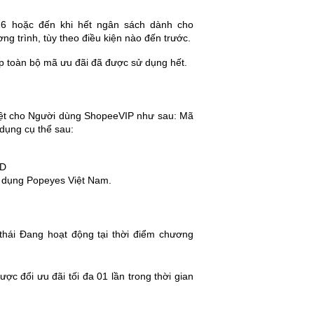
26 hoặc đến khi hết ngân sách dành cho
g trình, tùy theo điều kiện nào đến trước.
p toàn bộ mã ưu đãi đã được sử dụng hết.
iệt cho Người dùng ShopeeVIP như sau: Mã
 dụng cụ thể sau:
ND
 dụng Popeyes Việt Nam.
thái Đang hoạt động tại thời điểm chương
c đổi ưu đãi tối đa 01 lần trong thời gian