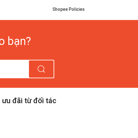
Shopee Policies
ho bạn?
ưu đãi từ đối tác