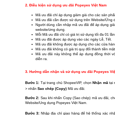
2. Điều kiện sử dụng ưu đãi Popeyes Việt Nam
Mã ưu đãi chỉ áp dụng giảm giá cho các sản phẩ
Mã ưu đãi cần được sử dụng trên Website/Ứng 
Người dùng cần nhập mã ưu đãi để áp dụng giảm 
website/ứng dụng.
Mỗi Mã ưu đãi chỉ có giá trị sử dụng tối đa 01 lần
Mã ưu đãi được áp dụng vào các ngày Lễ, Tết.
Mã ưu đãi không được áp dụng cho các cửa hàng
Mã ưu đãi không có giá trị quy đổi thành tiền m
Mã ưu đãi này không thể áp dụng đồng thời v
diễn ra.
3. Hướng dẫn nhận và sử dụng ưu đãi Popeyes Vi
Bước 1:
Tại trang chủ ShopeeVIP, chọn
Nhận mã
tại 
> nhấn
Sao chép (Copy)
Mã ưu đãi.
Bước 2:
Sau khi nhấn Copy (Sao chép) mã ưu đãi, c
Website/Ung dụng Popeyes Việt Nam.
Bước 3:
Nhập địa chỉ giao hàng để hệ thống xác n