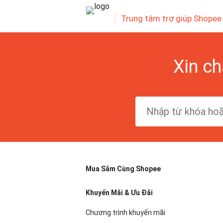
Trung tâm trợ giúp Shopee
Xin ch
Mua Sắm Cùng Shopee
Khuyến Mãi & Ưu Đãi
Chương trình khuyến mãi