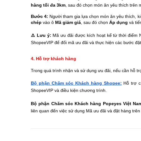
hàng tối đa 3km
, sau đó chọn món ăn yêu thích trên 
Bước 4:
Người tham gia lựa chọn món ăn yêu thích, k
chép
vào ô
Mã giảm giá
, sau đó chọn
Áp dụng
và tiế
⚠️ Lưu ý:
Mã ưu đãi được kích hoạt kể từ thời điểm 
ShopeeVIP để đổi mã ưu đãi và thực hiện các bước đặ
4. Hỗ trợ khách hàng
Trong quá trình nhận và sử dụng ưu đãi, nếu cần hỗ trợ
Bộ phận Chăm sóc Khách hàng Shopee:
Hỗ trợ c
ShopeeVIP và điều kiện chương trình.
Bộ phận Chăm sóc Khách hàng Popeyes Việt Nam 
liên quan đến việc sử dụng Mã ưu đãi và đặt hàng tr