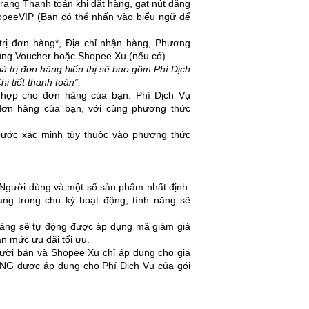
rang Thanh toán khi đặt hàng, gạt nút đăng
hopeeVIP (Bạn có thể nhấn vào biểu ngữ để
 trị đơn hàng*, Địa chỉ nhận hàng, Phương
ụng Voucher hoặc Shopee Xu (nếu có)
iá trị đơn hàng hiển thị sẽ bao gồm Phí Dịch
hi tiết thanh toán”.
 hợp cho đơn hàng của bạn. Phí Dịch Vụ
đơn hàng của bạn, với cùng phương thức
ước xác minh tùy thuộc vào phương thức
 Người dùng và một số sản phẩm nhất định.
ng trong chu kỳ hoạt động, tính năng sẽ
hàng sẽ tự động được áp dụng mã giảm giá
ận mức ưu đãi tối ưu.
ười bán và Shopee Xu chỉ áp dụng cho giá
NG được áp dụng cho Phí Dịch Vụ của gói