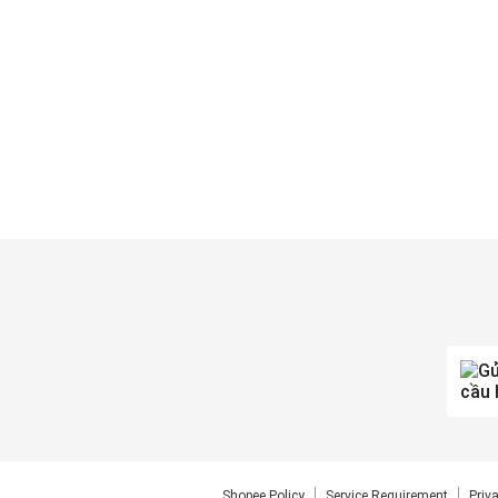
Shopee Policy
Service Requirement
Priv