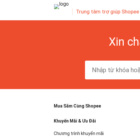
Trung tâm trợ giúp Shopee
Xin ch
Mua Sắm Cùng Shopee
Khuyến Mãi & Ưu Đãi
Chương trình khuyến mãi