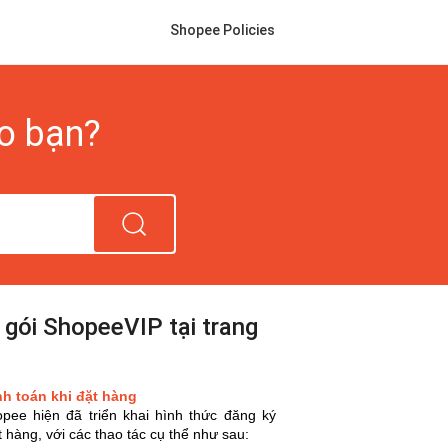
Shopee Policies
ho bạn?
gói ShopeeVIP tại trang
nh toán khi đặt hàng
ee hiện đã triển khai hình thức đăng ký
 hàng, với các thao tác cụ thể như sau: