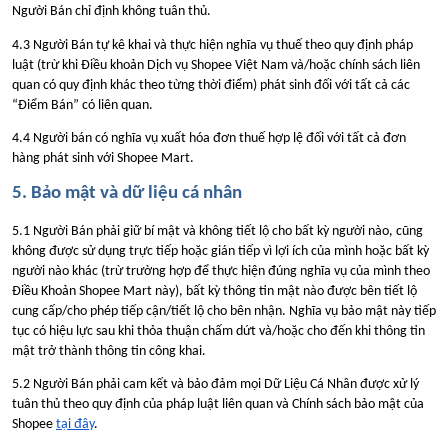
Người Bán chỉ định không tuân thủ.
4.3 Người Bán tự kê khai và thực hiện nghĩa vụ thuế theo quy định pháp
luật (trừ khi Điều khoản Dịch vụ Shopee Việt Nam và/hoặc chính sách liên
quan có quy định khác theo từng thời điểm) phát sinh đối với tất cả các
“Điểm Bán” có liên quan.
4.4 Người bán có nghĩa vụ xuất hóa đơn thuế hợp lệ đối với tất cả đơn
hàng phát sinh với Shopee Mart.
5. Bảo mật và dữ liệu cá nhân
5.1 Người Bán phải giữ bí mật và không tiết lộ cho bất kỳ người nào, cũng
không được sử dụng trực tiếp hoặc gián tiếp vì lợi ích của mình hoặc bất kỳ
người nào khác (trừ trường hợp để thực hiện đúng nghĩa vụ của mình theo
Điều Khoản Shopee Mart này), bất kỳ thông tin mật nào được bên tiết lộ
cung cấp/cho phép tiếp cận/tiết lộ cho bên nhận. Nghĩa vụ bảo mật này tiếp
tục có hiệu lực sau khi thỏa thuận chấm dứt và/hoặc cho đến khi thông tin
mật trở thành thông tin công khai.
5.2 Người Bán phải cam kết và bảo đảm mọi Dữ Liệu Cá Nhân được xử lý
tuân thủ theo quy định của pháp luật liên quan và Chính sách bảo mật của
Shopee
tại đây
.