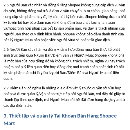
2.5 Người Bán xác nhận và đồng ý rằng Shopee không cung cấp dịch vụ vận
chuyển, không đóng vai trò là đơn vị vận chuyển, bưu chính, giao hàng, nhà
cung cấp sản phẩm, hay đại lý của bất kỳ bên nào. Shopee không đưa ra bất
kỳ tuyên bố hay bảo đảm nào và không đảm bảo chất lượng, an toàn
và/hoặc tính hợp pháp của bất kỳ sản phẩm nào, và đây là trách nhiệm của
Người Bán theo quy định hiện hành. Shopee không bảo đảm danh tính của
bất kỳ Người Mua nào hoặc việc Người Mua sẽ hoàn tất giao dịch.
2.6 Người Bán xác nhận và đồng ý rằng hợp đồng mua bán thực tế phát
sinh trực tiếp giữa Người Bán/Điểm Bán và Người Mua; Shopee không phải
là một bên của hợp đồng đó và không chịu trách nhiệm, nghĩa vụ hay trách
nhiệm pháp lý liên quan đến hợp đồng đó; mọi tranh chấp phát sinh từ bất
kỳ sản phẩm nào chỉ là giữa Người Bán/Điểm Bán và Người Mua có liên
quan.
2.7 Điểm Bán: có nghĩa là những địa điểm vật lý thuộc quyền sở hữu hợp
pháp và được quản lý/vận hành trực tiếp bởi Người Bán, với đầy đủ giấy tờ
thành lập theo quy định, mà Người Mua có thể đặt đơn hàng được giao từ
các địa điểm này.
3. Thiết lập và quản lý Tài Khoản Bán Hàng Shopee
Mart