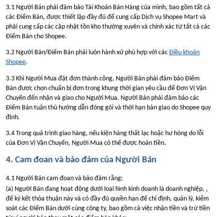
3.1 Người Bán phải đảm bảo Tài Khoản Bán Hàng của mình, bao gồm tất cả
các Điểm Bán, được thiết lập đầy đủ để cung cấp Dịch vụ Shopee Mart và
phải cung cấp các cập nhật tồn kho thường xuyên và chính xác từ tất cả các
Điểm Bán cho Shopee.
3.2 Người Bán/Điểm Bán phải luôn hành xử phù hợp với các
Điều khoản
Shopee
.
3.3 Khi Người Mua đặt đơn thành công, Người Bán phải đảm bảo Điểm
Bán được chọn chuẩn bị đơn trong khung thời gian yêu cầu để Đơn Vị Vận
Chuyển đến nhận và giao cho Người Mua. Người Bán phải đảm bảo các
Điểm Bán tuân thủ hướng dẫn đóng gói và thời hạn bàn giao do Shopee quy
định.
3.4 Trong quá trình giao hàng, nếu kiện hàng thất lạc hoặc hư hỏng do lỗi
của Đơn Vị Vận Chuyển, Người Mua có thể được hoàn tiền.
4. Cam đoan và bảo đảm của Người Bán
4.1 Người Bán cam đoan và bảo đảm rằng:
(a) Người Bán đang hoạt động dưới loại hình kinh doanh là doanh nghiệp, ,
để ký kết thỏa thuận này và có đầy đủ quyền hạn để chỉ định, quản lý, kiểm
soát các Điểm Bán dưới cùng công ty, bao gồm cả việc nhận tiền và trừ tiền