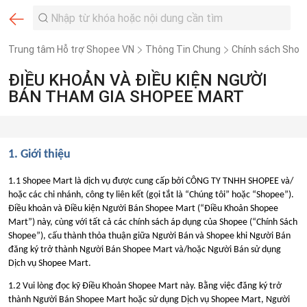
Trung tâm Hỗ trợ Shopee VN
Thông Tin Chung
Chính sách Shop
ĐIỀU KHOẢN VÀ ĐIỀU KIỆN NGƯỜI
BÁN THAM GIA SHOPEE MART
1. Giới thiệu
1.1 Shopee Mart là dịch vụ được cung cấp bởi CÔNG TY TNHH SHOPEE và/
hoặc các chi nhánh, công ty liên kết (gọi tắt là “Chúng tôi” hoặc “Shopee”).
Điều khoản và Điều kiện Người Bán Shopee Mart (“Điều Khoản Shopee
Mart”) này, cùng với tất cả các chính sách áp dụng của Shopee (“Chính Sách
Shopee”), cấu thành thỏa thuận giữa Người Bán và Shopee khi Người Bán
đăng ký trở thành Người Bán Shopee Mart và/hoặc Người Bán sử dụng
Dịch vụ Shopee Mart.
1.2 Vui lòng đọc kỹ Điều Khoản Shopee Mart này. Bằng việc đăng ký trở
thành Người Bán Shopee Mart hoặc sử dụng Dịch vụ Shopee Mart, Người