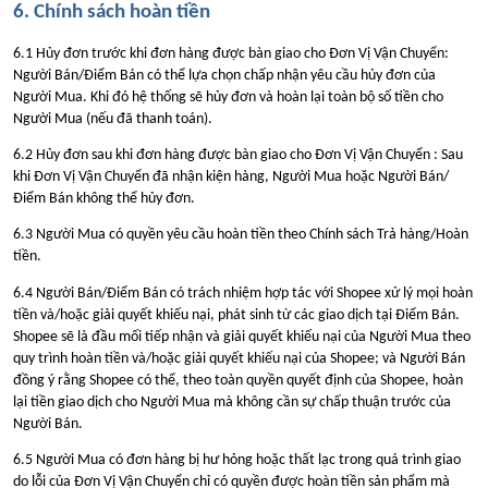
6. Chính sách hoàn tiền
6.1 Hủy đơn trước khi đơn hàng được bàn giao cho Đơn Vị Vận Chuyển:
Người Bán/Điểm Bán có thể lựa chọn chấp nhận yêu cầu hủy đơn của
Người Mua. Khi đó hệ thống sẽ hủy đơn và hoàn lại toàn bộ số tiền cho
Người Mua (nếu đã thanh toán).
6.2 Hủy đơn sau khi đơn hàng được bàn giao cho Đơn Vị Vận Chuyển : Sau
khi Đơn Vị Vận Chuyển đã nhận kiện hàng, Người Mua hoặc Người Bán/
Điểm Bán không thể hủy đơn.
6.3 Người Mua có quyền yêu cầu hoàn tiền theo Chính sách Trả hàng/Hoàn
tiền.
6.4 Người Bán/Điểm Bán có trách nhiệm hợp tác với Shopee xử lý mọi hoàn
tiền và/hoặc giải quyết khiếu nại, phát sinh từ các giao dịch tại Điểm Bán.
Shopee sẽ là đầu mối tiếp nhận và giải quyết khiếu nại của Người Mua theo
quy trình hoàn tiền và/hoặc giải quyết khiếu nại của Shopee; và Người Bán
đồng ý rằng Shopee có thể, theo toàn quyền quyết định của Shopee, hoàn
lại tiền giao dịch cho Người Mua mà không cần sự chấp thuận trước của
Người Bán.
6.5 Người Mua có đơn hàng bị hư hỏng hoặc thất lạc trong quá trình giao
do lỗi của Đơn Vị Vận Chuyển chỉ có quyền được hoàn tiền sản phẩm mà