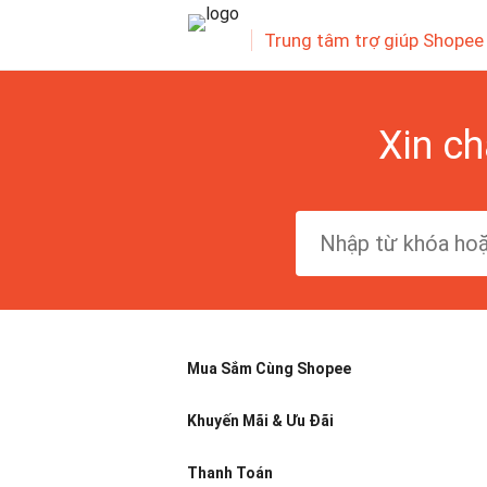
Trung tâm trợ giúp Shopee
Xin ch
Mua Sắm Cùng Shopee
Khuyến Mãi & Ưu Đãi
Thanh Toán