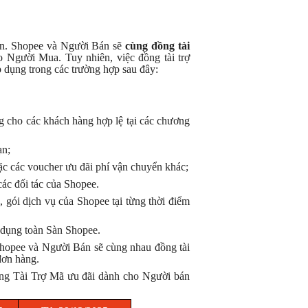
án. Shopee và Người Bán sẽ
cùng đồng tài
o Người Mua. Tuy nhiên, việc đồng tài trợ
dụng trong các trường hợp sau đây:
ho các khách hàng hợp lệ tại các chương
̣n;
ác voucher ưu đãi phí vận chuyển khác;
các đối tác của Shopee.
, gói dịch vụ của Shopee tại từng thời điểm
dụng toàn Sàn Shopee.
hopee và Người Bán sẽ cùng nhau đồng tài
đơn hàng.
ng Tài Trợ Mã ưu đãi dành cho Người bán