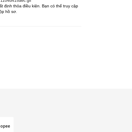
 định thỏa điều kiện. Bạn có thể truy cập
ộp hồ sơ.
hopee