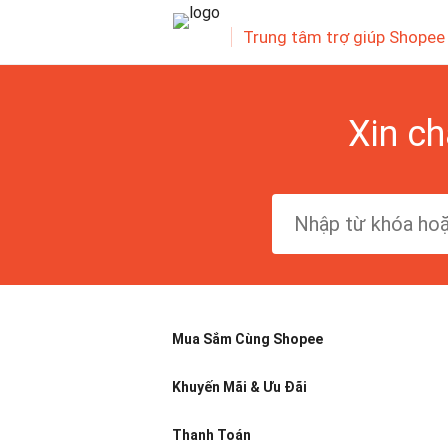
Trung tâm trợ giúp Shopee
Xin ch
Mua Sắm Cùng Shopee
Khuyến Mãi & Ưu Đãi
Thanh Toán