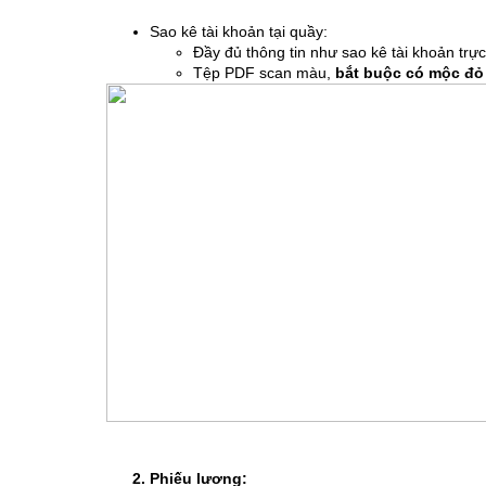
Sao kê tài khoản tại quầy:
Đầy đủ thông tin như sao kê tài khoản trự
Tệp PDF scan màu,
bắt buộc có mộc đỏ
Phiếu lương: