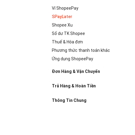
Ví ShopeePay
SPayLater
Shopee Xu
Số dư TK Shopee
Thuế & Hóa đơn
Phương thức thanh toán khác
Ứng dụng ShopeePay
Đơn Hàng & Vận Chuyển
Trả Hàng & Hoàn Tiền
Thông Tin Chung