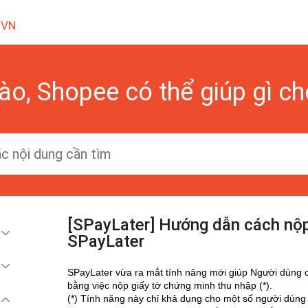
 VN
ào, Shopee có thể giúp gì c
[SPayLater] Hướng dẫn cách nộ
SPayLater
SPayLater vừa ra mắt tính năng mới giúp Người dùng 
bằng việc nộp giấy tờ chứng minh thu nhập (*).
(*) Tính năng này chỉ khả dụng cho một số người dùng 