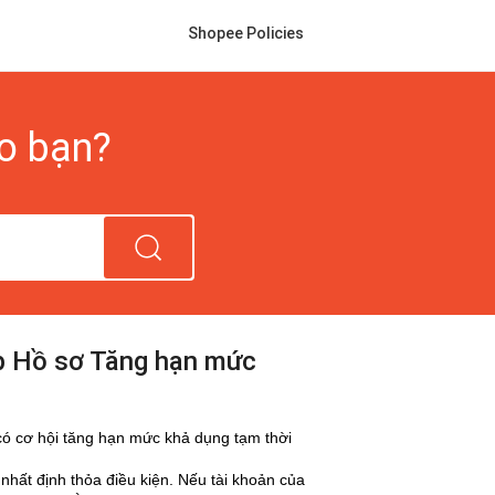
Shopee Policies
ho bạn?
p Hồ sơ Tăng hạn mức
có cơ hội tăng hạn mức khả dụng tạm thời
nhất định thỏa điều kiện. Nếu tài khoản của