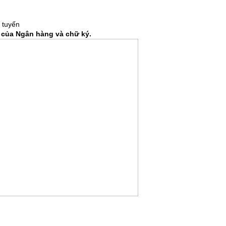
c tuyến
 của Ngân hàng và chữ ký.