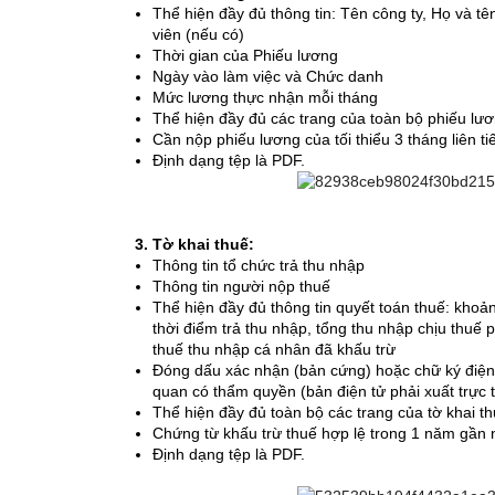
Thể hiện đầy đủ thông tin: Tên công ty, Họ và
viên (nếu có)
Thời gian của Phiếu lương
Ngày vào làm việc và Chức danh
Mức lương thực nhận mỗi tháng
Thể hiện đầy đủ các trang của toàn bộ phiếu lư
Cần nộp phiếu lương của tối thiểu 3 tháng liên t
Định dạng tệp là PDF.
Tờ khai thuế:
Thông tin tổ chức trả thu nhập
Thông tin người nộp thuế
Thể hiện đầy đủ thông tin quyết toán thuế: kho
thời điểm trả thu nhập, tổng thu nhập chịu thuế p
thuế thu nhập cá nhân đã khấu trừ
Đóng dấu xác nhận (bản cứng) hoặc chữ ký điện 
quan có thẩm quyền (bản điện tử phải xuất trực t
Thể hiện đầy đủ toàn bộ các trang của tờ khai t
Chứng từ khấu trừ thuế hợp lệ trong 1 năm gần 
Định dạng tệp là PDF.