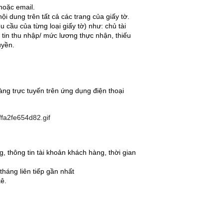
hoặc email.
ội dung trên tất cả các trang của giấy tờ.
 cầu của từng loại giấy tờ) như: chủ tài
tin thu nhập/ mức lương thực nhận, thiếu
uyền.
hàng trực tuyến trên ứng dụng điện thoại
, thông tin tài khoản khách hàng, thời gian
háng liên tiếp gần nhất
ê.