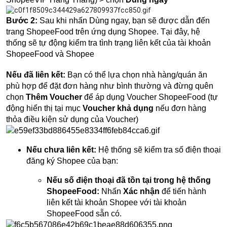
Bước 2:
Sau khi nhấn Dùng ngay, bạn sẽ được dẫn đến
trang ShopeeFood trên ứng dụng Shopee. Tại đây, hệ
thống sẽ tự động kiểm tra tình trạng liên kết của tài khoản
ShopeeFood và Shopee
Nếu đã liên kết:
Bạn có thể lựa chọn nhà hàng/quán ăn
phù hợp để đặt đơn hàng như bình thường và đừng quên
chọn
Thêm Voucher
để áp dụng Voucher ShopeeFood (tự
động hiển thị tại mục
Voucher khả dụng
nếu đơn hàng
thỏa điều kiện sử dụng của Voucher)
Nếu chưa liên kết:
Hệ thống sẽ kiểm tra số điện thoại
đăng ký Shopee của bạn:
Nếu số điện thoại đã tồn tại trong hệ thống
ShopeeFood:
Nhấn
Xác nhận
để tiến hành
liên kết tài khoản Shopee với tài khoản
ShopeeFood sẵn có.