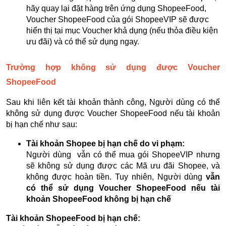
hãy quay lại đặt hàng trên ứng dụng ShopeeFood,
Voucher ShopeeFood của gói ShopeeVIP sẽ được
hiển thị tại mục Voucher khả dụng (nếu thỏa điều kiện
ưu đãi) và có thể sử dụng ngay.
Trường hợp không sử dụng được Voucher
ShopeeFood
Sau khi liên kết tài khoản thành công, Người dùng có thể
không sử dụng được Voucher ShopeeFood nếu tài khoản
bị hạn chế như sau:
Tài khoản Shopee bị hạn chế do vi phạm:
Người dùng vẫn có thể mua gói ShopeeVIP nhưng
sẽ không sử dụng được các Mã ưu đãi Shopee, và
không được hoàn tiền. Tuy nhiên, Người dùng
vẫn
có thể sử dụng Voucher ShopeeFood nếu tài
khoản ShopeeFood không bị hạn chế
Tài khoản ShopeeFood bị hạn chế: