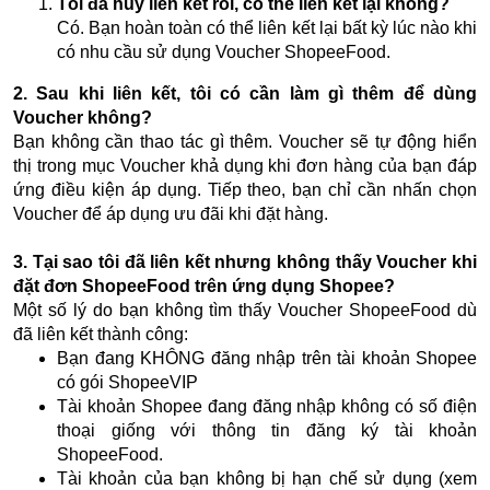
Tôi đã hủy liên kết rồi, có thể liên kết lại không?
Có. Bạn hoàn toàn có thể liên kết lại bất kỳ lúc nào khi
có nhu cầu sử dụng Voucher ShopeeFood.
2. Sau khi liên kết, tôi có cần làm gì thêm để dùng
Voucher không?
Bạn không cần thao tác gì thêm. Voucher sẽ tự động hiển
thị trong mục Voucher khả dụng khi đơn hàng của bạn đáp
ứng điều kiện áp dụng. Tiếp theo, bạn chỉ cần nhấn chọn
Voucher để áp dụng ưu đãi khi đặt hàng.
3. Tại sao tôi đã liên kết nhưng không thấy Voucher khi
đặt đơn ShopeeFood trên ứng dụng Shopee?
Một số lý do bạn không tìm thấy Voucher ShopeeFood dù
đã liên kết thành công:
Bạn đang KHÔNG đăng nhập trên tài khoản Shopee
có gói ShopeeVIP
Tài khoản Shopee đang đăng nhập không có số điện
thoại giống với thông tin đăng ký tài khoản
ShopeeFood.
Tài khoản của bạn không bị hạn chế sử dụng (xem