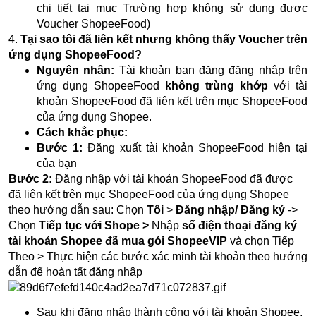
chi tiết tại mục Trường hợp không sử dụng được
Voucher ShopeeFood)
4.
Tại sao tôi đã liên kết nhưng không thấy Voucher trên
ứng dụng ShopeeFood?
Nguyên nhân:
Tài khoản bạn đăng đăng nhập trên
ứng dụng ShopeeFood
không trùng khớp
với tài
khoản ShopeeFood đã liên kết trên mục ShopeeFood
của ứng dụng Shopee.
Cách khắc phục:
Bước 1:
Đăng xuất tài khoản ShopeeFood hiện tại
của bạn
Bước 2:
Đăng nhập với tài khoản ShopeeFood đã được
đã liên kết trên mục ShopeeFood của ứng dụng Shopee
theo hướng dẫn sau: Chọn
Tôi
>
Đăng nhập/ Đăng ký
->
Chọn
Tiếp tục với Shope >
Nhập
số điện thoại đăng ký
tài khoản Shopee đã mua gói ShopeeVIP
và chọn Tiếp
Theo > Thực hiện các bước xác minh tài khoản theo hướng
dẫn để hoàn tất đăng nhập
Sau khi đăng nhập thành công với tài khoản Shopee,