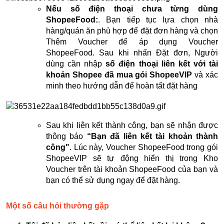
Nếu số điện thoại chưa từng dùng
ShopeeFood:
. Bạn tiếp tục lựa chọn nhà
hàng/quán ăn phù hợp để đặt đơn hàng và chọn
Thêm Voucher để áp dụng Voucher
ShopeeFood. Sau khi nhấn Đặt đơn, Người
dùng cần nhập
số điện thoại liên kết với tài
khoản Shopee đã mua gói ShopeeVIP
và xác
minh theo hướng dẫn để hoàn tất đặt hàng
Sau khi liên kết thành công, bạn sẽ nhận được
thông báo
“Bạn đã liên kết tài khoản thành
công"
. Lúc này, Voucher ShopeeFood trong gói
ShopeeVIP sẽ tự động hiển thị trong Kho
Voucher trên tài khoản ShopeeFood của bạn và
bạn có thể sử dụng ngay để đặt hàng.
Một số câu hỏi thường gặp