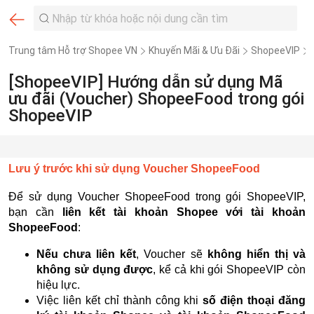
Trung tâm Hỗ trợ Shopee VN
Khuyến Mãi & Ưu Đãi
ShopeeVIP
[ShopeeVIP] Hướng dẫn sử dụng Mã
ưu đãi (Voucher) ShopeeFood trong gói
ShopeeVIP
Lưu ý trước khi sử dụng Voucher ShopeeFood
Để sử dụng Voucher ShopeeFood trong gói ShopeeVIP,
bạn cần
liên kết tài khoản Shopee với tài khoản
ShopeeFood
:
Nếu chưa liên kết
, Voucher sẽ
không hiển thị và
không sử dụng được
, kể cả khi gói ShopeeVIP còn
hiệu lực.
Việc liên kết chỉ thành công khi
số điện thoại đăng