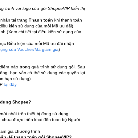
 trình với logo của gói ShopeeVIP hiển thị
 nhận tại trang
Thanh toán
khi thanh toán
điều kiện sử dụng của mỗi Mã ưu đãi).
h (Xem chi tiết tại điều kiện sử dụng của
 mục Điều kiện của mỗi Mã ưu đãi nhận
dụng của Voucher/Mã giảm giá
)
 điểm nào trong quá trình sử dụng gói. Sau
ông, bạn vẫn có thể sử dụng các quyền lợi
còn hạn sử dụng).
IP
tại đây
g dụng Shopee?
i nhất trên thiết bị đang sử dụng.
 chưa được triển khai đến toàn bộ Người
ham gia chương trình
ận để thanh toán gói ShopeeVIP?