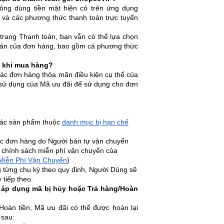
ông dùng tiền mặt hiện có trên ứng dụng
 và các phương thức thanh toán trực tuyến
 trang Thanh toán, bạn vẫn có thể lựa chọn
oán của đơn hàng, bao gồm cả phương thức
i khi mua hàng?
ác đơn hàng thỏa mãn điều kiện cụ thể của
ện sử dụng của Mã ưu đãi để sử dụng cho đơn
các sản phẩm thuộc
danh mục bị hạn chế
ác đơn hàng do Người bán tự vận chuyển
 chính sách miễn phí vận chuyển của
Miễn Phí Vận Chuyển
)
g từng chu kỳ theo quy định, Người Dùng sẽ
 tiếp theo.
g áp dụng mã bị hủy hoặc Trả hàng/Hoàn
oàn tiền, Mã ưu đãi có thể được hoàn lại
 sau: