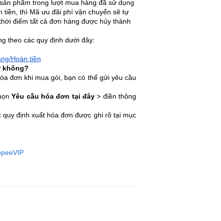
 sản phẩm trong lượt mua hàng đã sử dụng
tiền, thì Mã ưu đãi phí vận chuyển sẽ tự
 thời điểm tất cả đơn hàng được hủy thành
ng theo các quy định dưới đây:
àng/Hoàn tiền
P không?
óa đơn khi mua gói, bạn có thể gửi yêu cầu
họn
Yêu cầu hóa đơn tại đây
> điền thông
 quy định xuất hóa đơn được ghi rõ tại mục
opeeVIP