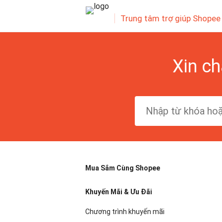
Trung tâm trợ giúp Shopee
Xin ch
Mua Sắm Cùng Shopee
Khuyến Mãi & Ưu Đãi
Chương trình khuyến mãi