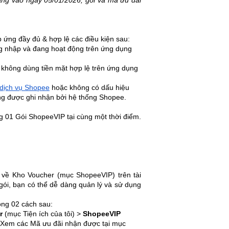
ứng đầy đủ & hợp lệ các điều kiện sau:
g nhập và đang hoạt động trên ứng dụng
không dùng tiền mặt hợp lệ trên ứng dụng
dịch vụ Shopee
hoặc không có dấu hiệu
ờng được ghi nhận bởi hệ thống Shopee.
 01 Gói ShopeeVIP tại cùng một thời điểm.
i về Kho Voucher (mục ShopeeVIP) trên tài
gói, bạn có thể dễ dàng quản lý và sử dụng
ong 02 cách sau:
r
(mục Tiện ích của tôi) >
ShopeeVIP
Xem các Mã ưu đãi nhận được tại mục