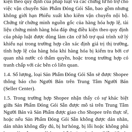
kiện theo quy định của pháp luật và các chứng từ hỗ trợ cho
việc vận chuyển Sản Phẩm Đóng Gói Sẵn, bao gồm nhưng
không giới hạn Phiếu xuất kho kiêm vận chuyển nội bộ.
Chứng từ chứng minh nguồn gốc của hàng hóa hợp lệ, tài
liệu chứng minh hàng hóa đáp ứng điều kiện theo quy định
của pháp luật được dùng làm căn cứ hỗ trợ quá trình xử lý
khiếu nại trong trường hợp cần xác định giá trị thị trường,
tính hợp lệ của hàng hóa khi hàng hóa bị kiểm tra bởi cơ
quan nhà nước có thẩm quyền, hoặc trong trường hợp có
tranh chấp với các bên có liên quan.
1.4. Số lượng, loại Sản Phẩm Đóng Gói Sẵn sẽ được Shopee
thông báo cho Người Bán trên Trung Tâm Người Bán
(Seller Center).
1.5. Trong trường hợp Shopee nhận thấy có sự khác biệt
giữa Sản Phẩm Đóng Gói Sẵn được mô tả trên Trung Tâm
Người Bán và Sản Phẩm được giao cho Shopee trên thực tế,
hoặc nếu Sản Phẩm Đóng Gói Sẵn không được dán nhãn,
dán nhãn không đầy đủ, bị hư hỏng, bị lỗi hoặc không phù