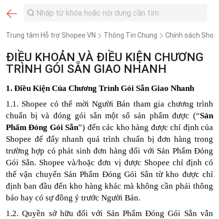
Trung tâm Hỗ trợ Shopee VN
Thông Tin Chung
Chính sách Shop
ĐIỀU KHOẢN VÀ ĐIỀU KIỆN CHƯƠNG
TRÌNH GÓI SẴN GIAO NHANH
1. Điều Kiện Của Chương Trình Gói Sẵn Giao Nhanh
1.1. Shopee có thể mời Người Bán tham gia chương trình
chuẩn bị và đóng gói sẵn một số sản phẩm được (“
Sản
Phẩm Đóng Gói Sẵn
”) đến các kho hàng được chỉ định của
Shopee để đẩy nhanh quá trình chuẩn bị đơn hàng trong
trường hợp có phát sinh đơn hàng đối với Sản Phẩm Đóng
Gói Sẵn. Shopee và/hoặc đơn vị được Shopee chỉ định có
thể vận chuyển Sản Phẩm Đóng Gói Sẵn từ kho được chỉ
định ban đầu đến kho hàng khác mà không cần phải thông
báo hay có sự đồng ý trước Người Bán.
1.2. Quyền sở hữu đối với Sản Phẩm Đóng Gói Sẵn vẫn