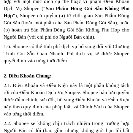
hợp với một mục đích cụ thể hoặc vi phạm Điều Khoản
Dịch Vụ Shopee (“
Sản Phẩm Đóng Gói Sẵn Không Phù
Hợp
”), Shopee có quyền (a) từ chối giao Sản Phẩm Đóng
Gói Sẵn (hoặc một phần của Sản Phẩm Đóng Gói Sẵn), hoặc
(b) hoàn trả Sản Phẩm Đóng Gói Sẵn Không Phù Hợp cho
Người Bán (với chi phí do Người Bán chịu).
1.6. Shopee có thể tính phí dịch vụ bổ sung đối với Chương
Trình Gói Sẵn Giao Nhanh. Phí dịch vụ sẽ được Shopee
quyết định vào từng thời điểm.
2. Điều Khoản Chung:
2.1. Điều Khoản và Điều Kiện này là một phần không tách
rời của Điều Khoản Dịch Vụ Shopee. Shopee bảo lưu quyền
được điều chỉnh, sửa đổi, bổ sung Điều Khoản và Điều Kiện
này theo quy định của pháp luật và Chính Sách của Shopee
vào từng thời điểm.
2.2. Shopee sẽ không chịu trách nhiệm trong trường hợp
Người Bán có lỗi (bao gồm nhưng không giới hạn lỗi bất