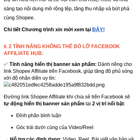
sáng tạo nội dung mở rộng tệp, tăng thu nhập và bứt phá
cùng Shopee.
Chi tiết Chương trình xin mời xem tại
ĐÂY!
2 TÍNH NĂNG KHÔNG THỂ BỎ LỠ FACEBOOK
II.
AFFILIATE HUB:
✅
Tính năng hiển thị banner sản phẩm:
Dành riêng cho
link Shopee Affiliate trên Facebook, giúp tăng độ phủ sóng
với độ nhận diện uy tín:
Đường link Shopee Affiliate khi chia sẻ trên Facebook sẽ
tự động hiển thị banner sản phẩm
tại
2 vị trí nổi bật
:
Đỉnh phần bình luận
Góc trái dưới cùng của Video/Reel
→
Hỗ trợ các định dạng:
Video, Reel, Bài viết văn bản và