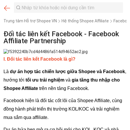
Trung tâm Hỗ trợ Shopee VN
Hệ thống Shopee Affiliate
Facebook
Đối tác liên kết Facebook - Facebook
Affiliate Partnership
I. Đối tác liên kết Facebook là gì?
Là
dự án hợp tác chiến lược giữa Shopee và Facebook
,
hướng tới
tối ưu trải nghiệm
và
gia tăng thu nhập cho
Shopee Affiliate
trên nền tảng Facebook.
Facebook hiện là đối tác cốt lõi của Shopee Affiliate, cùng
đồng hành phát triển thị trường KOL/KOC và trải nghiệm
mua sắm qua affiliate.
Dự án hứa hẹn mở ra cơ hội mới cho KOL, KOC và nhà