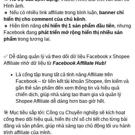
Hình ảnh.
🔸 Nếu có nhiều link affiliate trong bình luận,
banner chỉ
hiển thị cho comment của chủ kênh
.
🔸 Hiện tính năng
chỉ hiển thị 1 sản phẩm đầu tiên
, nhưng
Facebook đang
phát triển mở rộng hiển thị nhiều sản
phẩm
trong tương lai.
✅ Dễ dàng quản lý và theo dõi dữ liệu Facebook x Shopee
Affiliate nhờ dữ liệu từ
Facebook Affiliate Hub!
Là cổng tập trung tất cả tính năng Affiliate trên
Facebook – từ liên kết tài khoản Shopee, tìm kiếm và
gắn thẻ sản phẩm đến xem thông tin và hiệu quả
chiến dịch, giúp nhà sáng tạo tham gia và quản lý
Shopee Affiliate dễ dàng hơn bao giờ hết.
🎯 Mục tiêu sắp tới: Công cụ Chuyên nghiệp sẽ kích hoạt
cổng theo dõi hiệu quả, hiển thị chỉ số chi tiết cho từng bài
đăng và sản phẩm, giúp nhà sáng tạo chủ động tối ưu hành
trình affiliate của mình.