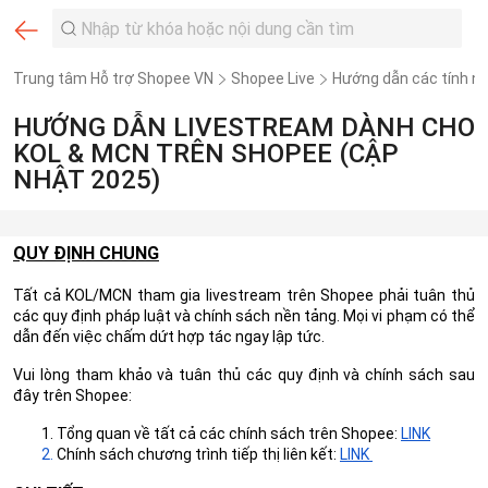
Trung tâm Hỗ trợ Shopee VN
Shopee Live
Hướng dẫn các tính nă
HƯỚNG DẪN LIVESTREAM DÀNH CHO
KOL & MCN TRÊN SHOPEE (CẬP
NHẬT 2025)
QUY ĐỊNH CHUNG
Tất cả KOL/MCN tham gia livestream trên Shopee phải tuân thủ
các quy định pháp luật và chính sách nền tảng. Mọi vi phạm có thể
dẫn đến việc chấm dứt hợp tác ngay lập tức.
Vui lòng tham khảo và tuân thủ các quy định và chính sách sau
đây trên Shopee:
Tổng quan về tất cả các chính sách trên Shopee:
LINK
Chính sách chương trình tiếp thị liên kết:
LINK