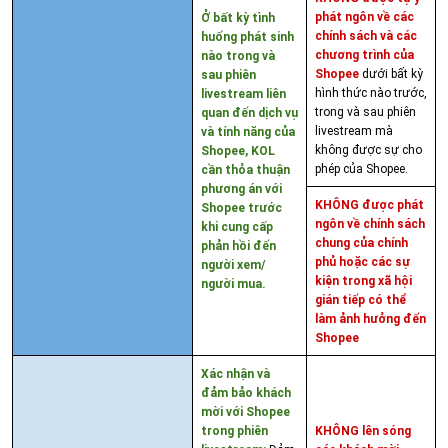
phát ngôn về các
Ở bất kỳ tình
chính sách và các
huống phát sinh
chương trình của
nào trong và
Shopee
dưới bất kỳ
sau phiên
hình thức nào trước,
livestream liên
trong và sau phiên
quan đến dịch vụ
livestream mà
và tính năng của
không được sự cho
Shopee, KOL
phép của Shopee.
cần thỏa thuận
phương án với
KHÔNG được phát
Shopee trước
ngôn về chính sách
khi cung cấp
chung của chính
phản hồi đến
phủ hoặc các sự
người xem/
kiện trong xã hội
người mua.
gián tiếp có thể
làm ảnh hưởng đến
Shopee
Xác nhận và
đảm bảo khách
mời với Shopee
trong phiên
KHÔNG lên sóng