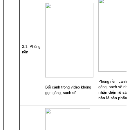
3.1. Phông
nền
Phông nền, cảnh tr
gàng, sạch sẽ nh
Bối cảnh trong video không
nhận diện rõ
sản
gọn gàng, sạch sẽ
nào là sản phẩm 