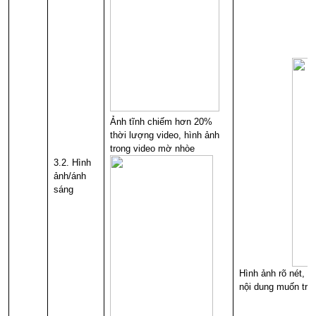
Ảnh tĩnh chiếm hơn 20%
thời lượng video, hình ảnh
trong video mờ nhòe
3.2. Hình
ảnh/ánh
sáng
Hình ảnh rõ nét, á
nội dung muốn truy