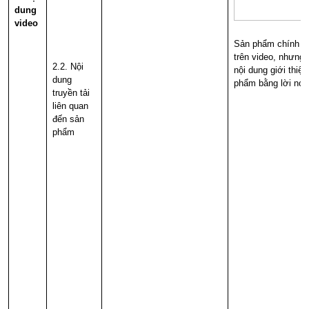
dung
video
Sản phẩm chính xu
trên video, nhưng
2.2. Nội
nội dung giới thiệ
dung
phẩm bằng lời nói
truyền tải
liên quan
đến sản
phẩm