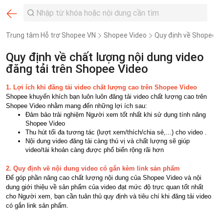
Trung tâm Hỗ trợ Shopee VN
Shopee Video
Quy định về Shopee 
Quy định về chất lượng nội dung video
đăng tải trên Shopee Video
1. Lợi ích khi đăng tải video chất lượng cao trên Shopee Video
Shopee khuyến khích bạn luôn luôn đăng tải video chất lượng cao trên
Shopee Video nhằm mang đến những lợi ích sau:
Đảm bảo trải nghiệm Người xem tốt nhất khi sử dụng tính năng
Shopee Video
Thu hút tối đa tương tác (lượt xem/thích/chia sẻ,...) cho video .
Nội dung video đăng tải càng thú vị và chất lượng sẽ giúp
video/tài khoản càng được phổ biến rộng rãi hơn
2. Quy định về nội dung video có gắn kèm link sản phẩm
Để góp phần nâng cao chất lượng nội dung của Shopee Video và nội
dung giới thiệu về sản phẩm của video đạt mức độ trực quan tốt nhất
cho Người xem, bạn cần tuân thủ quy định và tiêu chí khi đăng tải video
có gắn link sản phẩm.