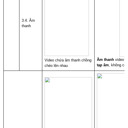
3.4. Âm
thanh
Âm thanh
video
r
Video chứa âm thanh chồng
tạp âm
, không có
chéo lên nhau