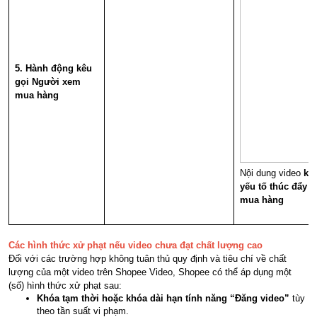
5. Hành động kêu
gọi Người xem
mua hàng
Nội dung video
kh
yếu tố thúc đẩy
N
mua hàng
Các hình thức xử phạt nếu video chưa đạt chất lượng cao
Đối với các trường hợp không tuân thủ quy định và tiêu chí về chất
lượng của một video trên Shopee Video, Shopee có thể áp dụng một
(số) hình thức xử phạt sau:
Khóa tạm thời hoặc khóa dài hạn tính năng “Đăng video”
tùy
theo tần suất vi phạm.