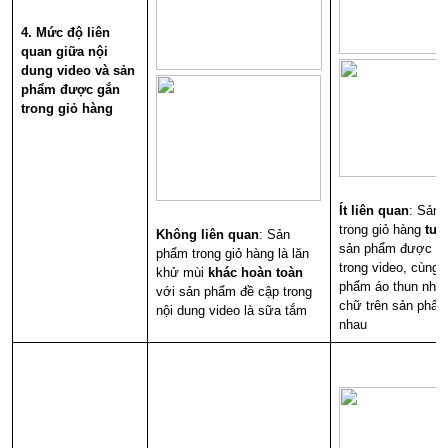
4. Mức độ liên
quan giữa nội
dung video và sản
phẩm được gắn
trong giỏ hàng
Ít liên quan
: Sản
trong giỏ hàng
tươ
Không liên quan
: Sản
sản phẩm được đề
phẩm trong giỏ hàng là lăn
trong video, cùng 
khử mùi
khác hoàn toàn
phẩm áo thun như
với sản phẩm đề cập trong
chữ trên sản phẩ
nội dung video là sữa tắm
nhau