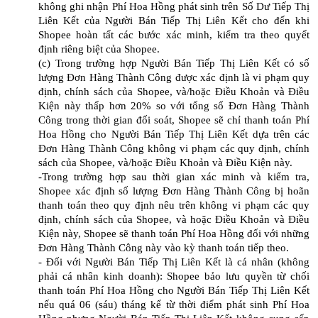
không ghi nhận Phí Hoa Hồng phát sinh trên Số Dư Tiếp Thị
Liên Kết của Người Bán Tiếp Thị Liên Kết cho đến khi
Shopee hoàn tất các bước xác minh, kiểm tra theo quyết
định riêng biệt của Shopee.
(c) Trong trường hợp Người Bán Tiếp Thị Liên Kết có số
lượng Đơn Hàng Thành Công được xác định là vi phạm quy
định, chính sách của Shopee, và/hoặc Điều Khoản và Điều
Kiện này thấp hơn 20% so với tổng số Đơn Hàng Thành
Công trong thời gian đối soát, Shopee sẽ chỉ thanh toán Phí
Hoa Hồng cho Người Bán Tiếp Thị Liên Kết dựa trên các
Đơn Hàng Thành Công không vi phạm các quy định, chính
sách của Shopee, và/hoặc Điều Khoản và Điều Kiện này.
-Trong trường hợp sau thời gian xác minh và kiểm tra,
Shopee xác định số lượng Đơn Hàng Thành Công bị hoãn
thanh toán theo quy định nêu trên không vi phạm các quy
định, chính sách của Shopee, và hoặc Điều Khoản và Điều
Kiện này, Shopee sẽ thanh toán Phí Hoa Hồng đối với những
Đơn Hàng Thành Công này vào kỳ thanh toán tiếp theo.
- Đối với Người Bán Tiếp Thị Liên Kết là cá nhân (không
phải cá nhân kinh doanh): Shopee bảo lưu quyền từ chối
thanh toán Phí Hoa Hồng cho Người Bán Tiếp Thị Liên Kết
nếu quá 06 (sáu) tháng kể từ thời điểm phát sinh Phí Hoa