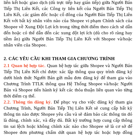
liên kết hoặc giao dịch (dù trực tiếp hay gián tiếp) giữa Người Bán
Tiếp Thị Liên Kết, các Công ty liên kết của Người Bán Tiếp Thị
Liên Kết, các giám đốc hoặc cổ đông của Người Bán Tiếp Thị Liên
Kết với bất kỳ nhân viên nào của Shopee vi phạm Chính sách của
Shopee về Xung Đột Lợi ích trong từng thời điểm theo cách sẽ dẫn
đến hoặc có thể dẫn đến các xung đột lợi ích (dù cho rõ ràng hay
tiềm ẩn) giữa Người Bán Tiếp Thị Liên Kết với Shopee và/hoặc
nhân viên của Shopee.
2. CÁC YÊU CẦU KHI THAM GIA CHƯƠNG TRÌNH
2.1 Quan hệ hợp tác.
Quan hệ hợp tác giữa Shopee và Người Bán
Tiếp Thị Liên Kết chỉ được xác lập thông qua quy trình đăng ký
dưới hình thức Người Bán gửi mẫu đơn đăng ký để tham gia vào
Chương Trình TTLK thông qua Hệ Thống Shopee và/hoặc Người
Bán và Shopee tiến hành ký kết các thỏa thuận liên quan vào từng
thời điểm cụ thể.
2.2. Thông tin đăng ký.
Để phục vụ cho việc đăng ký tham gia
Chương Trình, Người Bán Tiếp Thị Liên Kết sẽ cung cấp bất kỳ
thông tin nào được Shopee yêu cầu và sẽ đảm bảo các thông tin đó
là đúng, chính xác, và đầy đủ. Bất kỳ trường hợp cung cấp thông
tin sai lệch hoặc không chính xác nào cho Shopee sẽ là cơ sở để
Shopee đơn phương chấm dứt quan hệ hợp tác hoặc hợp đồng