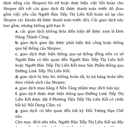
định riêng của Shopee) bù trừ hoặc thực hiện việc bồi hoàn cho
Shopee đối với các giao dịch đã được thanh toán trước đó (bao
gồm việc yêu cầu Người Bán Tiếp Thị Liên Kết hoàn trả lại cho
Shopee các khoản đã được thanh toán trước đó). Các giao dịch này
bao gồm, nhưng không giới hạn ở:
a.
các giao dịch không thỏa điều kiện để được xem là Đơn
Hàng Thành Công;
b.
giao dịch gian lận được phát hiện thủ công hoặc thông
qua hệ thống của Shopee;
c.
giao dịch thực hiện thông qua sự thông đồng trên cơ sở
Người Bán có liên quan đến Người Bán Tiếp Thị Liên Kết
hoặc Người Bán Tiếp Thị Liên Kết mua Sản Phẩm thông qua
Đường Link Tiếp Thị Liên Kết;
d.
giao dịch bị hủy bỏ, không hoàn tất, bị trả hàng hoàn tiền
theo chính sách của Shopee;
e.
giao dịch mua hàng ở Nền Tảng nhằm mục đích bán lại;
f.
giao dịch được thực hiện thông qua Đường Link Tiếp Thị
Liên Kết được đặt ở Phương Tiện Tiếp Thị Liên Kết có chứa
bất kỳ Nội Dung Cấm; và
g.
giao dịch có liên quan đến bất kỳ Đối Tượng Hạn Chế
nào.
Cho mục đích nêu trên, Người Bán Tiếp Thị Liên Kết tại đây