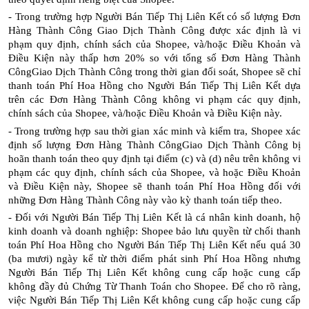
- Trong trường hợp Người Bán Tiếp Thị Liên Kết có số lượng Đơn
Hàng Thành Công Giao Dịch Thành Công được xác định là vi
phạm quy định, chính sách của Shopee, và/hoặc Điều Khoản và
Điều Kiện này thấp hơn 20% so với tổng số Đơn Hàng Thành
CôngGiao Dịch Thành Công trong thời gian đối soát, Shopee sẽ chỉ
thanh toán Phí Hoa Hồng cho Người Bán Tiếp Thị Liên Kết dựa
trên các Đơn Hàng Thành Công không vi phạm các quy định,
chính sách của Shopee, và/hoặc Điều Khoản và Điều Kiện này.
- Trong trường hợp sau thời gian xác minh và kiểm tra, Shopee xác
định số lượng Đơn Hàng Thành CôngGiao Dịch Thành Công bị
hoãn thanh toán theo quy định tại điểm (c) và (d) nêu trên không vi
phạm các quy định, chính sách của Shopee, và hoặc Điều Khoản
và Điều Kiện này, Shopee sẽ thanh toán Phí Hoa Hồng đối với
những Đơn Hàng Thành Công này vào kỳ thanh toán tiếp theo.
- Đối với Người Bán Tiếp Thị Liên Kết là cá nhân kinh doanh, hộ
kinh doanh và doanh nghiệp: Shopee bảo lưu quyền từ chối thanh
toán Phí Hoa Hồng cho Người Bán Tiếp Thị Liên Kết nếu quá 30
(ba mươi) ngày kể từ thời điểm phát sinh Phí Hoa Hồng nhưng
Người Bán Tiếp Thị Liên Kết không cung cấp hoặc cung cấp
không đầy đủ Chứng Từ Thanh Toán cho Shopee. Để cho rõ ràng,
việc Người Bán Tiếp Thị Liên Kết không cung cấp hoặc cung cấp