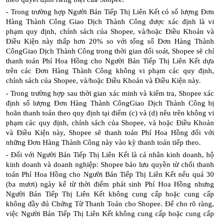
- Trong trường hợp Người Bán Tiếp Thị Liên Kết có số lượng Đơn
Hàng Thành Công Giao Dịch Thành Công được xác định là vi
phạm quy định, chính sách của Shopee, và/hoặc Điều Khoản và
Điều Kiện này thấp hơn 20% so với tổng số Đơn Hàng Thành
CôngGiao Dịch Thành Công trong thời gian đối soát, Shopee sẽ chỉ
thanh toán Phí Hoa Hồng cho Người Bán Tiếp Thị Liên Kết dựa
trên các Đơn Hàng Thành Công không vi phạm các quy định,
chính sách của Shopee, và/hoặc Điều Khoản và Điều Kiện này.
- Trong trường hợp sau thời gian xác minh và kiểm tra, Shopee xác
định số lượng Đơn Hàng Thành CôngGiao Dịch Thành Công bị
hoãn thanh toán theo quy định tại điểm (c) và (d) nêu trên không vi
phạm các quy định, chính sách của Shopee, và hoặc Điều Khoản
và Điều Kiện này, Shopee sẽ thanh toán Phí Hoa Hồng đối với
những Đơn Hàng Thành Công này vào kỳ thanh toán tiếp theo.
- Đối với Người Bán Tiếp Thị Liên Kết là cá nhân kinh doanh, hộ
kinh doanh và doanh nghiệp: Shopee bảo lưu quyền từ chối thanh
toán Phí Hoa Hồng cho Người Bán Tiếp Thị Liên Kết nếu quá 30
(ba mươi) ngày kể từ thời điểm phát sinh Phí Hoa Hồng nhưng
Người Bán Tiếp Thị Liên Kết không cung cấp hoặc cung cấp
không đầy đủ Chứng Từ Thanh Toán cho Shopee. Để cho rõ ràng,
việc Người Bán Tiếp Thị Liên Kết không cung cấp hoặc cung cấp