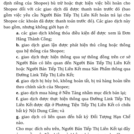
định riêng của Shopee) bù trừ hoặc thực hiện việc bồi hoàn cho
Shopee đối với các giao dịch đã được thanh toán trước đó (bao
gồm việc yêu cầu Người Bán Tiếp Thị Liên Kết hoàn trả lại cho
Shopee các khoản đã được thanh toán trước đó). Các giao dịch này
bao gồm, nhưng không giới hạn ở:
a.
các giao dịch không thỏa điều kiện để được xem là Đơn
Hàng Thành Công;
b.
giao dịch gian lận được phát hiện thủ công hoặc thông
qua hệ thống của Shopee;
c.
giao dịch thực hiện thông qua sự thông đồng trên cơ sở
Người Bán có liên quan đến Người Bán Tiếp Thị Liên Kết
hoặc Người Bán Tiếp Thị Liên Kết mua Sản Phẩm thông qua
Đường Link Tiếp Thị Liên Kết;
d.
giao dịch bị hủy bỏ, không hoàn tất, bị trả hàng hoàn tiền
theo chính sách của Shopee;
e.
giao dịch mua hàng ở Nền Tảng nhằm mục đích bán lại;
f.
giao dịch được thực hiện thông qua Đường Link Tiếp Thị
Liên Kết được đặt ở Phương Tiện Tiếp Thị Liên Kết có chứa
bất kỳ Nội Dung Cấm; và
g.
giao dịch có liên quan đến bất kỳ Đối Tượng Hạn Chế
nào.
Cho mục đích nêu trên, Người Bán Tiếp Thị Liên Kết tại đây