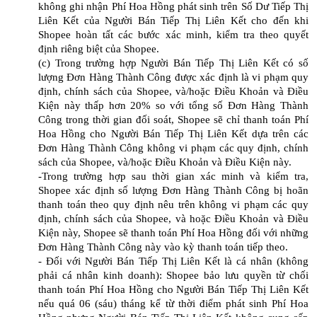
không ghi nhận Phí Hoa Hồng phát sinh trên Số Dư Tiếp Thị
Liên Kết của Người Bán Tiếp Thị Liên Kết cho đến khi
Shopee hoàn tất các bước xác minh, kiểm tra theo quyết
định riêng biệt của Shopee.
(c) Trong trường hợp Người Bán Tiếp Thị Liên Kết có số
lượng Đơn Hàng Thành Công được xác định là vi phạm quy
định, chính sách của Shopee, và/hoặc Điều Khoản và Điều
Kiện này thấp hơn 20% so với tổng số Đơn Hàng Thành
Công trong thời gian đối soát, Shopee sẽ chỉ thanh toán Phí
Hoa Hồng cho Người Bán Tiếp Thị Liên Kết dựa trên các
Đơn Hàng Thành Công không vi phạm các quy định, chính
sách của Shopee, và/hoặc Điều Khoản và Điều Kiện này.
-Trong trường hợp sau thời gian xác minh và kiểm tra,
Shopee xác định số lượng Đơn Hàng Thành Công bị hoãn
thanh toán theo quy định nêu trên không vi phạm các quy
định, chính sách của Shopee, và hoặc Điều Khoản và Điều
Kiện này, Shopee sẽ thanh toán Phí Hoa Hồng đối với những
Đơn Hàng Thành Công này vào kỳ thanh toán tiếp theo.
- Đối với Người Bán Tiếp Thị Liên Kết là cá nhân (không
phải cá nhân kinh doanh): Shopee bảo lưu quyền từ chối
thanh toán Phí Hoa Hồng cho Người Bán Tiếp Thị Liên Kết
nếu quá 06 (sáu) tháng kể từ thời điểm phát sinh Phí Hoa