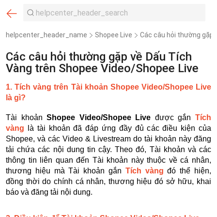
helpcenter_header_name
Shopee Live
Các câu hỏi thường gặp 
Các câu hỏi thường gặp về Dấu Tích
Vàng trên Shopee Video/Shopee Live
1. Tích vàng trên Tài khoản
Shopee Video/Shopee Live
là gì?
Tài khoản
Shopee Video/Shopee Live
được gắn
Tích
vàng
là tài khoản đã đáp ứng đầy đủ các điều kiện của
Shopee, và các Video & Livestream do tài khoản này đăng
tải chứa các nội dung tin cậy. Theo đó, Tài khoản và các
thông tin liên quan đến Tài khoản này thuộc về cá nhân,
thương hiệu mà Tài khoản gắn
Tích vàng
đó thể hiện,
đồng thời do chính cá nhân, thương hiệu đó sở hữu, khai
báo và đăng tải nội dung.