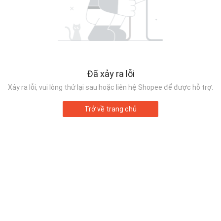
Đã xảy ra lỗi
Xảy ra lỗi, vui lòng thử lại sau hoặc liên hệ Shopee để được hỗ trợ.
Trở về trang chủ